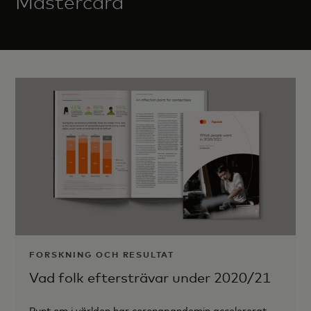
Mastercard
FORSKNING OCH RESULTAT
Vad folk eftersträvar under 2020/21
Runt om i världen har coronapandemin accelererat