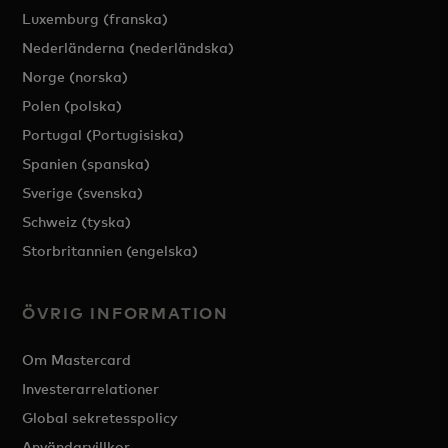
Luxemburg (franska)
Nederländerna (nederländska)
Norge (norska)
Polen (polska)
Portugal (Portugisiska)
Spanien (spanska)
Sverige (svenska)
Schweiz (tyska)
Storbritannien (engelska)
ÖVRIG INFORMATION
Om Mastercard
Investerarrelationer
Global sekretesspolicy
Användarvillkor