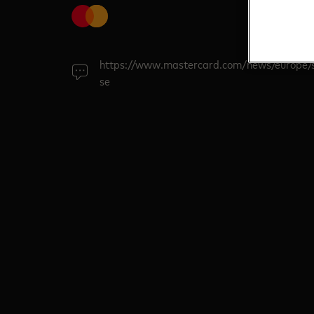
https://www.mastercard.com/news/europe/
se