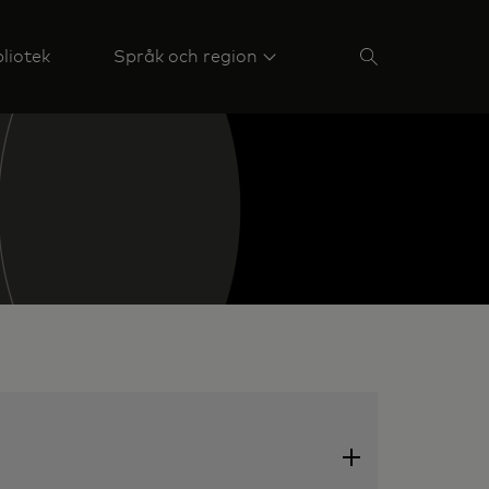
liotek
Språk och region