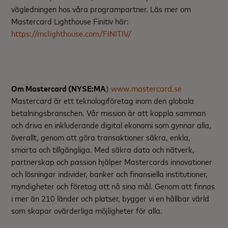
vägledningen hos våra programpartner. Läs mer om
Mastercard Lighthouse Finitiv här:
https://mclighthouse.com/FINITIV/
Om Mastercard (NYSE:MA
)
www.mastercard.se
Mastercard är ett teknologiföretag inom den globala
betalningsbranschen. Vår mission är att koppla samman
och driva en inkluderande digital ekonomi som gynnar alla,
överallt, genom att göra transaktioner säkra, enkla,
smarta och tillgängliga. Med säkra data och nätverk,
partnerskap och passion hjälper Mastercards innovationer
och lösningar individer, banker och finansiella institutioner,
myndigheter och företag att nå sina mål. Genom att finnas
i mer än 210 länder och platser, bygger vi en hållbar värld
som skapar ovärderliga möjligheter för alla.