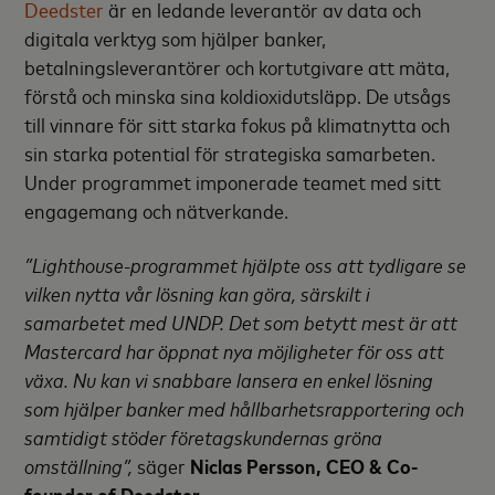
Deedster
är en ledande leverantör av data och
digitala verktyg som hjälper banker,
betalningsleverantörer och kortutgivare att mäta,
förstå och minska sina koldioxidutsläpp. De utsågs
till vinnare för sitt starka fokus på klimatnytta och
sin starka potential för strategiska samarbeten.
Under programmet imponerade teamet med sitt
engagemang och nätverkande.
”Lighthouse-programmet hjälpte oss att tydligare se
vilken nytta vår lösning kan göra, särskilt i
samarbetet med UNDP. Det som betytt mest är att
Mastercard har öppnat nya möjligheter för oss att
växa. Nu kan vi snabbare lansera en enkel lösning
som hjälper banker med hållbarhetsrapportering och
samtidigt stöder företagskundernas gröna
omställning”,
säger
Niclas Persson, CEO & Co-
founder of Deedster.