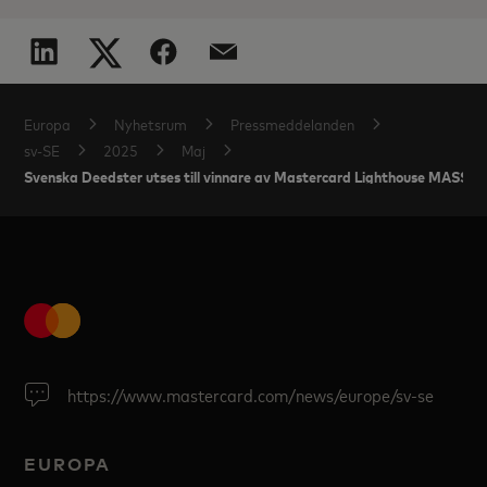
Europa
Nyhetsrum
Pressmeddelanden
sv-SE
2025
Maj
Svenska Deedster utses till vinnare av Mastercard Lighthouse MASSIV
https://www.mastercard.com/news/europe/sv-se
EUROPA