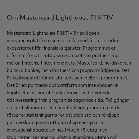
Om Mastercard Lighthouse FINITIV
Mastercard Lighthouse FINITIV är en öppen
innovationsplattform som är utformad för att stärka
ekosystemet för finansiella tjänster. Programmet är
utformat för att katalysera symbiotiska partnerskap
mellan fintechs, fintech-enablers, Mastercard, nordiska och
baltiska banker, Tech Partners och programrådgivare. Det
är kostnadsfritt för de startups som deltar i programmet.
Det är en partnerskapsplattform som inte späder ut
kapitalet och som inte heller kräver en betydande
tidsinvestering från programdeltagarnas sida. Två gånger
om året skapar det 3 månader långa programmet de
rätta förutsättningarna för att etablera och fördjupa
partnerskap genom att para ihop energin och
innovationskapaciteten hos fintech-företag med
stabiliteten, resurserna, distributionskapaciteten och