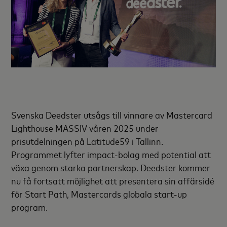
Svenska Deedster utsågs till vinnare av Mastercard
Lighthouse MASSIV våren 2025 under
prisutdelningen på Latitude59 i Tallinn.
Programmet lyfter impact-bolag med potential att
växa genom starka partnerskap. Deedster kommer
nu få fortsatt möjlighet att presentera sin affärsidé
för Start Path, Mastercards globala start-up
program.