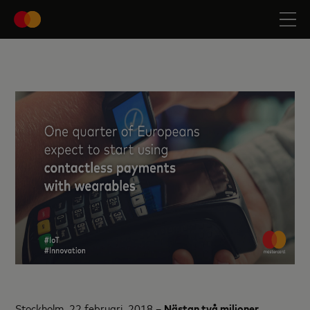
Stockholm, 22 februari, 2018 –
Nästan två miljoner