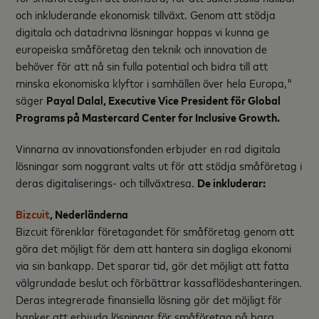
och inkluderande ekonomisk tillväxt. Genom att stödja
digitala och datadrivna lösningar hoppas vi kunna ge
europeiska småföretag den teknik och innovation de
behöver för att nå sin fulla potential och bidra till att
minska ekonomiska klyftor i samhällen över hela Europa,"
säger
Payal Dalal, Executive Vice President för Global
Programs på Mastercard Center for Inclusive Growth.
Vinnarna av innovationsfonden erbjuder en rad digitala
lösningar som noggrant valts ut för att stödja småföretag i
deras digitaliserings- och tillväxtresa.
De inkluderar:
Bizcuit
, Nederländerna
Bizcuit förenklar företagandet för småföretag genom att
göra det möjligt för dem att hantera sin dagliga ekonomi
via sin bankapp. Det sparar tid, gör det möjligt att fatta
välgrundade beslut och förbättrar kassaflödeshanteringen.
Deras integrerade finansiella lösning gör det möjligt för
banker att erbjuda lösningar för småföretag på bara