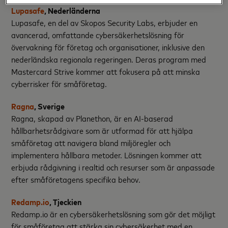
Lupasafe
, Nederländerna
Lupasafe, en del av Skopos Security Labs, erbjuder en
avancerad, omfattande cybersäkerhetslösning för
övervakning för företag och organisationer, inklusive den
nederländska regionala regeringen. Deras program med
Mastercard Strive kommer att fokusera på att minska
cyberrisker för småföretag.
Ragna
, Sverige
Ragna, skapad av Planethon, är en AI-baserad
hållbarhetsrådgivare som är utformad för att hjälpa
småföretag att navigera bland miljöregler och
implementera hållbara metoder. Lösningen kommer att
erbjuda rådgivning i realtid och resurser som är anpassade
efter småföretagens specifika behov.
Redamp.io
, Tjeckien
Redamp.io är en cybersäkerhetslösning som gör det möjligt
för småföretag att stärka sin cybersäkerhet med en