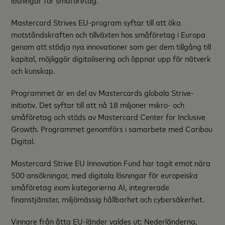
lösningar för småföretag.
Mastercard Strives EU-program syftar till att öka
motståndskraften och tillväxten hos småföretag i Europa
genom att stödja nya innovationer som ger dem tillgång till
kapital, möjliggör digitalisering och öppnar upp för nätverk
och kunskap.
Programmet är en del av Mastercards globala Strive-
initiativ. Det syftar till att nå 18 miljoner mikro- och
småföretag och stöds av Mastercard Center for Inclusive
Growth. Programmet genomförs i samarbete med Caribou
Digital.
Mastercard Strive EU Innovation Fund har tagit emot nära
500 ansökningar, med digitala lösningar för europeiska
småföretag inom kategorierna AI, integrerade
finanstjänster, miljömässig hållbarhet och cybersäkerhet.
Vinnare från åtta EU-länder valdes ut: Nederländerna,