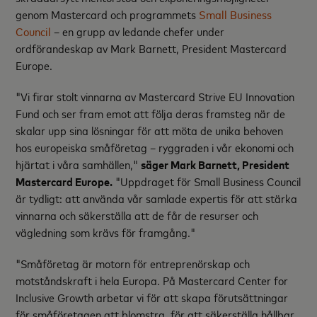
genom Mastercard och programmets
Small Business
Council
– en grupp av ledande chefer under
ordförandeskap av Mark Barnett, President Mastercard
Europe.
"Vi firar stolt vinnarna av Mastercard Strive EU Innovation
Fund och ser fram emot att följa deras framsteg när de
skalar upp sina lösningar för att möta de unika behoven
hos europeiska småföretag – ryggraden i vår ekonomi och
hjärtat i våra samhällen,"
säger Mark Barnett, President
Mastercard Europe.
"Uppdraget för Small Business Council
är tydligt: att använda vår samlade expertis för att stärka
vinnarna och säkerställa att de får de resurser och
vägledning som krävs för framgång."
"Småföretag är motorn för entreprenörskap och
motståndskraft i hela Europa. På Mastercard Center for
Inclusive Growth arbetar vi för att skapa förutsättningar
för småföretagen att blomstra, för att säkerställa hållbar