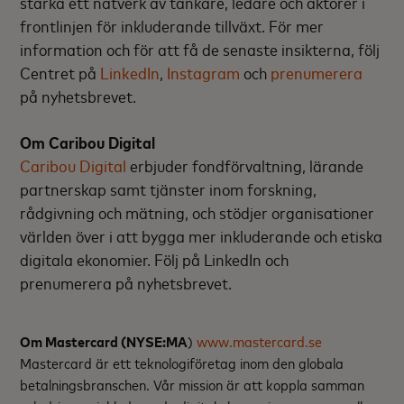
stärka ett nätverk av tänkare, ledare och aktörer i
frontlinjen för inkluderande tillväxt. För mer
information och för att få de senaste insikterna, följ
Centret på
LinkedIn
,
Instagram
och
prenumerera
på nyhetsbrevet.
Om Caribou Digital
Caribou Digital
erbjuder fondförvaltning, lärande
partnerskap samt tjänster inom forskning,
rådgivning och mätning, och stödjer organisationer
världen över i att bygga mer inkluderande och etiska
digitala ekonomier. Följ på LinkedIn och
prenumerera på nyhetsbrevet.
Om Mastercard (NYSE:MA
)
www.mastercard.se
Mastercard är ett teknologiföretag inom den globala
betalningsbranschen. Vår mission är att koppla samman