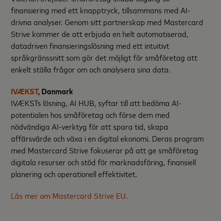
finansiering med ett knapptryck, tillsammans med AI-
drivna analyser. Genom sitt partnerskap med Mastercard
Strive kommer de att erbjuda en helt automatiserad,
datadriven finansieringslösning med ett intuitivt
språkgränssnitt som gör det möjligt för småföretag att
enkelt ställa frågor om och analysera sina data.
IVÆKST
, Danmark
IVÆKSTs lösning, AI HUB, syftar till att bedöma AI-
potentialen hos småföretag och förse dem med
nödvändiga AI-verktyg för att spara tid, skapa
affärsvärde och växa i en digital ekonomi. Deras program
med Mastercard Strive fokuserar på att ge småföretag
digitala resurser och stöd för marknadsföring, finansiell
planering och operationell effektivitet.
Läs mer om Mastercard Strive EU.