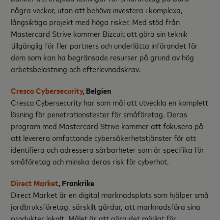
några veckor, utan att behöva investera i komplexa,
långsiktiga projekt med höga risker. Med stöd från
Mastercard Strive kommer Bizcuit att göra sin teknik
tillgänglig för fler partners och underlätta införandet för
dem som kan ha begränsade resurser på grund av hög
arbetsbelastning och efterlevnadskrav.
Cresco Cybersecurity
, Belgien
Cresco Cybersecurity har som mål att utveckla en komplett
lösning för penetrationstester för småföretag. Deras
program med Mastercard Strive kommer att fokusera på
att leverera omfattande cybersäkerhetstjänster för att
identifiera och adressera sårbarheter som är specifika för
småföretag och minska deras risk för cyberhot.
Direct Market
, Frankrike
Direct Market är en digital marknadsplats som hjälper små
jordbruksföretag, särskilt gårdar, att marknadsföra sina
produkter lokalt. Målet är att göra det möjligt för