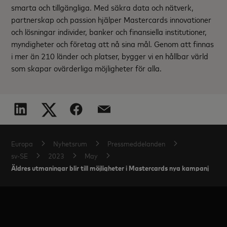
smarta och tillgängliga. Med säkra data och nätverk,
partnerskap och passion hjälper Mastercards innovationer
och lösningar individer, banker och finansiella institutioner,
myndigheter och företag att nå sina mål. Genom att finnas
i mer än 210 länder och platser, bygger vi en hållbar värld
som skapar ovärderliga möjligheter för alla.
Europa
Nyhetsrum
Pressmeddelanden
sv-SE
2023
May
Äldres utmaningar blir till möjligheter i Mastercards nya kampanj