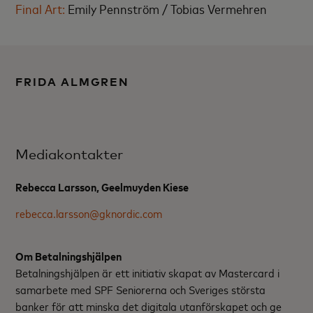
Final Art:
Emily Pennström / Tobias Vermehren
FRIDA ALMGREN
Mediakontakter
Rebecca Larsson, Geelmuyden Kiese
rebecca.larsson@gknordic.com
Om Betalningshjälpen
Betalningshjälpen är ett initiativ skapat av Mastercard i
samarbete med SPF Seniorerna och Sveriges största
banker för att minska det digitala utanförskapet och ge