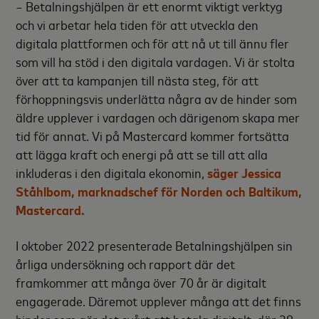
− Betalningshjälpen är ett enormt viktigt verktyg
och vi arbetar hela tiden för att utveckla den
digitala plattformen och för att nå ut till ännu fler
som vill ha stöd i den digitala vardagen. Vi är stolta
över att ta kampanjen till nästa steg, för att
förhoppningsvis underlätta några av de hinder som
äldre upplever i vardagen och därigenom skapa mer
tid för annat. Vi på Mastercard kommer fortsätta
att lägga kraft och energi på att se till att alla
inkluderas i den digitala ekonomin,
säger Jessica
Ståhlbom, marknadschef för Norden och Baltikum,
Mastercard.
I oktober 2022 presenterade Betalningshjälpen sin
årliga undersökning och rapport där det
framkommer att många över 70 år är digitalt
engagerade. Däremot upplever många att det finns
hinder som gör det svårt att betala digitalt, där 38