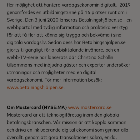
fler möjlighet att hantera vardagsekonomin digitalt. 2019
genomfördes en utbildningsturné på 16 platser runt om i
Sverige. Den 3 juni 2020 lanseras Betalningshjälpen.se - en
webbportal med tydlig information och praktiska verktyg
för att få fler att känna sig trygga och bekväma i sina
digitala vardagsliv. Sedan dess har Betalningshjälpen.se
gjorts tillgängligt för arabisktalande invånare, och en
webb-TV-serie har lanserats där Christina Schollin
tillsammans med inbjudna gäster och experter undersöker
utmaningar och möjligheter med en digital
vardagsekonomi. För mer information besök:
www.betalningshjälpen.se
.
Om Mastercard (NYSE:MA
)
www.mastercard.se
Mastercard är ett teknologiföretag inom den globala
betalningsbranschen. Vår mission är att koppla samman
och driva en inkluderande digital ekonomi som gynnar alla,
överallt, genom att göra transaktioner säkra, enkla,