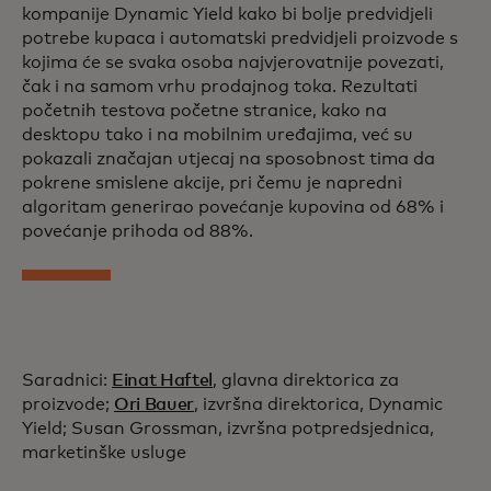
kompanije Dynamic Yield kako bi bolje predvidjeli
potrebe kupaca i automatski predvidjeli proizvode s
kojima će se svaka osoba najvjerovatnije povezati,
čak i na samom vrhu prodajnog toka. Rezultati
početnih testova početne stranice, kako na
desktopu tako i na mobilnim uređajima, već su
pokazali značajan utjecaj na sposobnost tima da
pokrene smislene akcije, pri čemu je napredni
algoritam generirao povećanje kupovina od 68% i
povećanje prihoda od 88%.
Saradnici:
Einat Haftel
, glavna direktorica za
proizvode;
Ori Bauer
, izvršna direktorica, Dynamic
Yield; Susan Grossman, izvršna potpredsjednica,
marketinške usluge