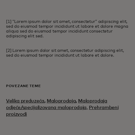
[1] “Lorem ipsum dolor sit amet, consectetur” adipiscing elit,
sed do eiusmod tempor incididunt ut labore et dolore magna
aliqua sed do eiusmod tempor incididunt consectetur
adipiscing elit sed.
[2] Lorem ipsum dolor sit amet, consectetur adipiscing elit,
sed do eiusmod tempor incididunt ut labore et dolore.
POVEZANE TEME
Velika preduzeća
,
Maloprodaja
,
Maloprodaja
odjeće/specijalizovana maloprodaja,
Prehrambeni
proizvodi