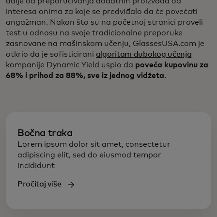
dalje od preporučivanja dodatnih proizvoda od
interesa onima za koje se predviđalo da će povećati
angažman. Nakon što su na početnoj stranici proveli
test u odnosu na svoje tradicionalne preporuke
zasnovane na mašinskom učenju, GlassesUSA.com je
otkrio da je sofisticirani
algoritam dubokog učenja
kompanije Dynamic Yield uspio da
poveća kupovinu za
68% i prihod za 88%, sve iz jednog vidžeta
.
Bočna traka
Lorem ipsum dolor sit amet, consectetur
adipiscing elit, sed do eiusmod tempor
incididunt
Pročitaj više