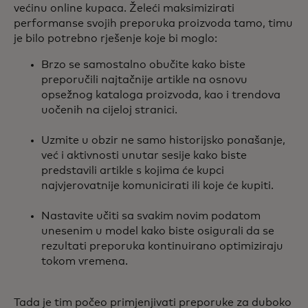
većinu online kupaca. Želeći maksimizirati
performanse svojih preporuka proizvoda tamo, timu
je bilo potrebno rješenje koje bi moglo:
Brzo se samostalno obučite kako biste
preporučili najtačnije artikle na osnovu
opsežnog kataloga proizvoda, kao i trendova
uočenih na cijeloj stranici.
Uzmite u obzir ne samo historijsko ponašanje,
već i aktivnosti unutar sesije kako biste
predstavili artikle s kojima će kupci
najvjerovatnije komunicirati ili koje će kupiti.
Nastavite učiti sa svakim novim podatom
unesenim u model kako biste osigurali da se
rezultati preporuka kontinuirano optimiziraju
tokom vremena.
Tada je tim počeo primjenjivati preporuke za duboko