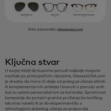
Slika ljubaznošću
glassesusa.com
Ključna stvar
U svojoj misiji da kupcima ponudi najbolje moguće
naočale po pristupačnim cijenama, GlassesUSA.com
je shvatio da mora ići dalje od pukog pružanja sličnih
ili komplementarnih artikala i krenuti u ponudu onih
koji su zaista personalizirani za korisnika. Spremnost
kompanije da pomjeri granice pružanja korisničkog
iskustva navela ih je da eksperimentišu s
tehnologijom dubokog učenja za preporuke