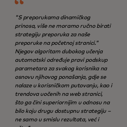
"S preporukama dinamičkog
prinosa, više ne moramo ručno birati
strategiju preporuka za naše
preporuke na početnoj stranici."
Njegov algoritam dubokog učenja
automatski određuje pravi podskup
parametara za svakog korisnika na
osnovu njihovog ponašanja, gdje se
nalaze u korisničkom putovanju, kao i
trendova uočenih na web stranici,
što ga čini superiornijim u odnosu na
bilo koju drugu dostupnu strategiju –
ne samo u smislu rezultata, već i