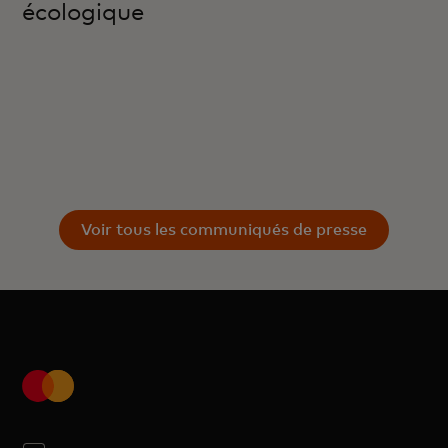
écologique
Voir tous les communiqués de presse