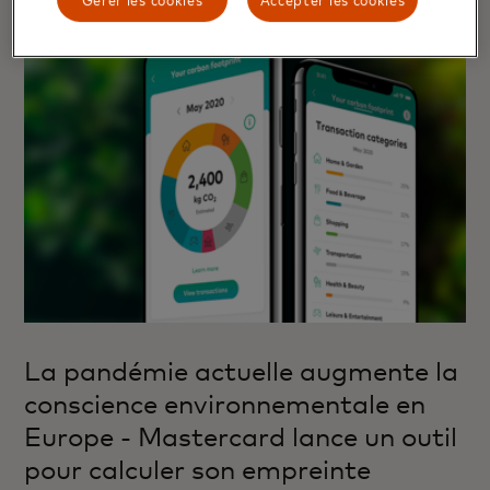
La pandémie actuelle augmente la
conscience environnementale en
Europe - Mastercard lance un outil
pour calculer son empreinte