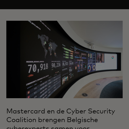
Mastercard en de Cyber Security
Coalition brengen Belgische
cyberexperts samen voor