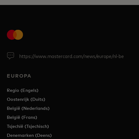
https://www.mastercard.com/news/europe/nl-be
EUROPA
Regio (Engels)
Oostenrijk (Duits)
België (Nederlands)
België (Frans)
Tsjechië (Tsjechisch)
Denemarken (Deens)