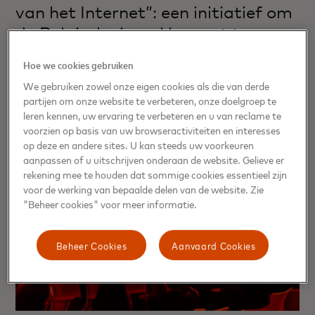
van het Internet”: een initiatief om
de Belgische jeugd bewust te
maken van cyberveiligheid
Hoe we cookies gebruiken
We gebruiken zowel onze eigen cookies als die van derde
partijen om onze website te verbeteren, onze doelgroep te
leren kennen, uw ervaring te verbeteren en u van reclame te
voorzien op basis van uw browseractiviteiten en interesses
op deze en andere sites. U kan steeds uw voorkeuren
aanpassen of u uitschrijven onderaan de website. Gelieve er
rekening mee te houden dat sommige cookies essentieel zijn
voor de werking van bepaalde delen van de website. Zie
"Beheer cookies" voor meer informatie.
Beheer Cookies
Aanvaard Cookies