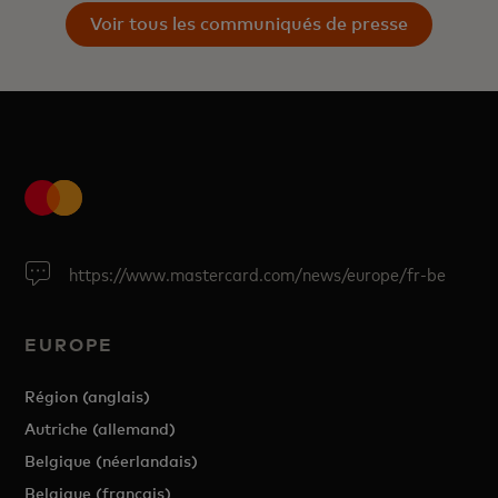
Voir tous les communiqués de presse
https://www.mastercard.com/news/europe/fr-be
EUROPE
Région (anglais)
Autriche (allemand)
Belgique (néerlandais)
Belgique (français)