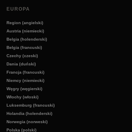
EUROPA
Region (angielski)
Austria (niemiecki)
Belgia (holenderski)
Belgia (francuski)
Czechy (czeski)
Dania (duński)
Francja (francuski)
Niemcy (niemiecki)
Węgry (węgierski)
Włochy (włoski)
Luksemburg (francuski)
Holandia (holenderski)
Norwegia (norweski)
Polska (polski)