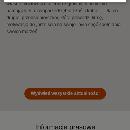
własne możliwości to jedna z głównych przyczyn
hamujących rozwój przedsiębiorczości kobiet; - Dla co
drugiej przedsiębiorczyni, która prowadzi firmę,
motywacją do „przejścia na swoje” była chęć spełniania
swoich marzeń.
Wyświetl wszystkie aktualności
Informacje prasowe