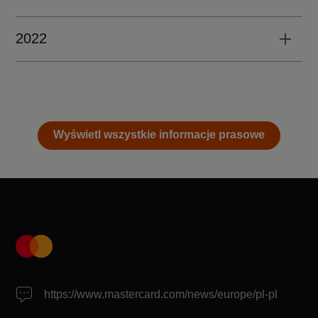
2022
Wyświetl wszystkie informacje prasowe
https://www.mastercard.com/news/europe/pl-pl