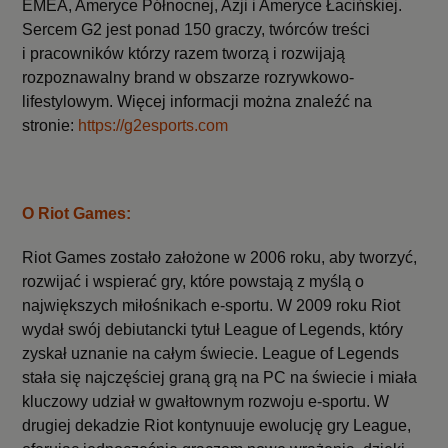
EMEA, Ameryce Północnej, Azji i Ameryce Łacińskiej.
Sercem G2 jest ponad 150 graczy, twórców treści
i pracowników którzy razem tworzą i rozwijają
rozpoznawalny brand w obszarze rozrywkowo-
lifestylowym. Więcej informacji można znaleźć na
stronie:
https://g2esports.com
O Riot Games:
Riot Games zostało założone w 2006 roku, aby tworzyć,
rozwijać i wspierać gry, które powstają z myślą o
największych miłośnikach e-sportu. W 2009 roku Riot
wydał swój debiutancki tytuł League of Legends, który
zyskał uznanie na całym świecie. League of Legends
stała się najczęściej graną grą na PC na świecie i miała
kluczowy udział w gwałtownym rozwoju e-sportu. W
drugiej dekadzie Riot kontynuuje ewolucję gry League,