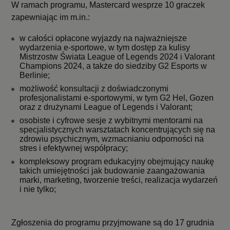
W ramach programu, Mastercard wesprze 10 graczek
zapewniając im m.in.:
w całości opłacone wyjazdy na najważniejsze
wydarzenia e-sportowe, w tym dostęp za kulisy
Mistrzostw Świata League of Legends 2024 i Valorant
Champions 2024, a także do siedziby G2 Esports w
Berlinie;
możliwość konsultacji z doświadczonymi
profesjonalistami e-sportowymi, w tym G2 Hel, Gozen
oraz z drużynami League of Legends i Valorant;
osobiste i cyfrowe sesje z wybitnymi mentorami na
specjalistycznych warsztatach koncentrujących się na
zdrowiu psychicznym, wzmacnianiu odporności na
stres i efektywnej współpracy;
kompleksowy program edukacyjny obejmujący naukę
takich umiejętności jak budowanie zaangażowania
marki, marketing, tworzenie treści, realizacja wydarzeń
i nie tylko;
Zgłoszenia do programu przyjmowane są do 17 grudnia