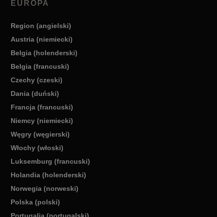
EUROPA
Region (angielski)
Austria (niemiecki)
Belgia (holenderski)
Belgia (francuski)
Czechy (czeski)
Dania (duński)
Francja (francuski)
Niemcy (niemiecki)
Węgry (węgierski)
Włochy (włoski)
Luksemburg (francuski)
Holandia (holenderski)
Norwegia (norweski)
Polska (polski)
Portugalia (portugalski)