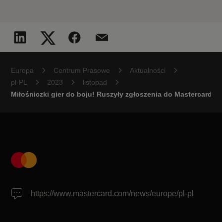
Europa
Centrum Prasowe
Aktualności
pl-PL
2023
listopad
Miłośniczki gier do boju! Ruszyły zgłoszenia do Mastercard
https://www.mastercard.com/news/europe/pl-pl