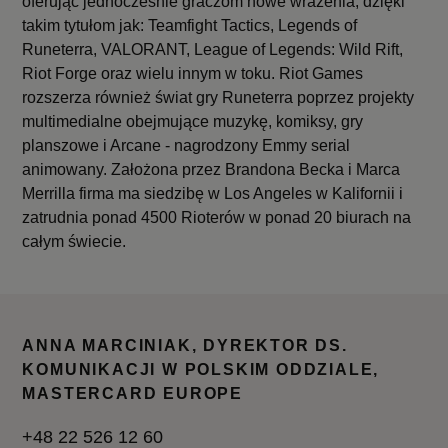
oferując jednocześnie graczom nowe wrażenia, dzięki
takim tytułom jak: Teamfight Tactics, Legends of
Runeterra, VALORANT, League of Legends: Wild Rift,
Riot Forge oraz wielu innym w toku. Riot Games
rozszerza również świat gry Runeterra poprzez projekty
multimedialne obejmujące muzykę, komiksy, gry
planszowe i Arcane - nagrodzony Emmy serial
animowany. Założona przez Brandona Becka i Marca
Merrilla firma ma siedzibę w Los Angeles w Kalifornii i
zatrudnia ponad 4500 Rioterów w ponad 20 biurach na
całym świecie.
ANNA MARCINIAK, DYREKTOR DS.
KOMUNIKACJI W POLSKIM ODDZIALE,
MASTERCARD EUROPE
+48 22 526 12 60