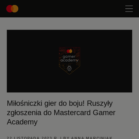
Miłośniczki gier do boju! Ruszyły
zgłoszenia do Mastercard Gamer
Academy
22 LISTOPADA 2023 R. | BY ANNA MARCINIAK