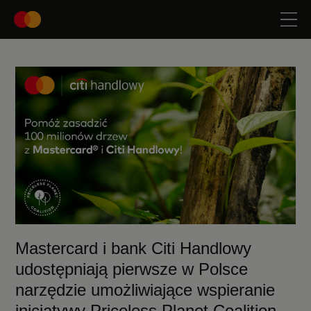
Mastercard i bank Citi Handlowy
udostępniają pierwsze w Polsce
narzędzie umożliwiające wspieranie
inicjatywy Priceless Planet Coalition