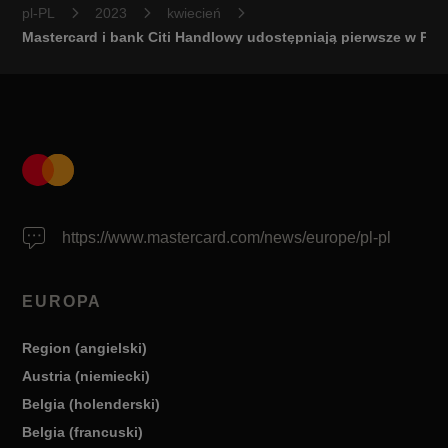
pl-PL
2023
kwiecień
Mastercard i bank Citi Handlowy udostępniają pierwsze w Pols
https://www.mastercard.com/news/europe/pl-pl
EUROPA
Region (angielski)
Austria (niemiecki)
Belgia (holenderski)
Belgia (francuski)