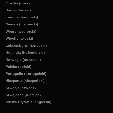
Czechy (czeski)
Dania (duński)
Francja (francuski)
Niemcy (niemiecki)
Węgry (węgierski)
Włochy (włoski)
Luksemburg (francuski)
Holandia (holenderski)
Norwegia (norweski)
Polska (polski)
Portugalia (portugalski)
Hiszpania (hiszpański)
Szwecja (szwedzki)
Szwajcaria (niemiecki)
Wielka Brytania (angielski)