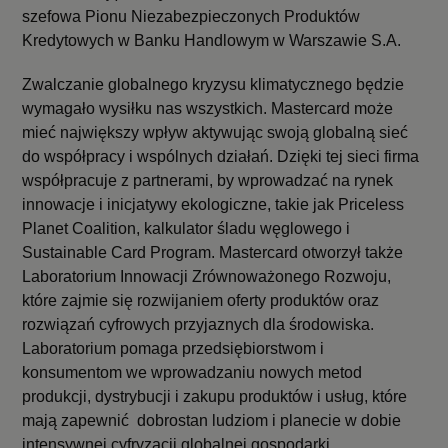
szefowa Pionu Niezabezpieczonych Produktów
Kredytowych w Banku Handlowym w Warszawie S.A.
Zwalczanie globalnego kryzysu klimatycznego będzie
wymagało wysiłku nas wszystkich. Mastercard może
mieć największy wpływ aktywując swoją globalną sieć
do współpracy i wspólnych działań. Dzięki tej sieci firma
współpracuje z partnerami, by wprowadzać na rynek
innowacje i inicjatywy ekologiczne, takie jak Priceless
Planet Coalition, kalkulator śladu węglowego i
Sustainable Card Program. Mastercard otworzył także
Laboratorium Innowacji Zrównoważonego Rozwoju,
które zajmie się rozwijaniem oferty produktów oraz
rozwiązań cyfrowych przyjaznych dla środowiska.
Laboratorium pomaga przedsiębiorstwom i
konsumentom we wprowadzaniu nowych metod
produkcji, dystrybucji i zakupu produktów i usług, które
mają zapewnić dobrostan ludziom i planecie w dobie
intensywnej cyfryzacji globalnej gospodarki.