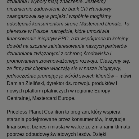
działania i wybory mają znaczenie. Jesteśmy
niezmiernie zadowoleni, że bank Citi Handlowy
zaangażował się w projekt i wspólnie mogliśmy
udostępnić konsumentom stronę Mastercard Donate. To
pierwsze w Polsce narzędzie, które umożliwia
finansowanie inicjatyw PPC, a ta współpraca to kolejny
dowód na szczere zainteresowanie naszych partnerów
działaniami związanymi z ochroną środowiska i
promowaniem zrównoważonego rozwoju. Cieszymy się,
że firmy tak chętnie włączają się w nasze inicjatywy,
jednocześnie promując je wśród swoich klientów
– mówi
Damian Zieliński, dyrektor ds. rozwoju produktów i
nowych platform płatniczych w regionie Europy
Centralnej, Mastercard Europe.
Priceless Planet Coalition to program, który wspiera
starania podejmowane przez konsumentów, instytucje
finansowe, biznes i miasta w walce ze zmianami klimatu
poprzez odbudowę światowych lasów. Dzięki