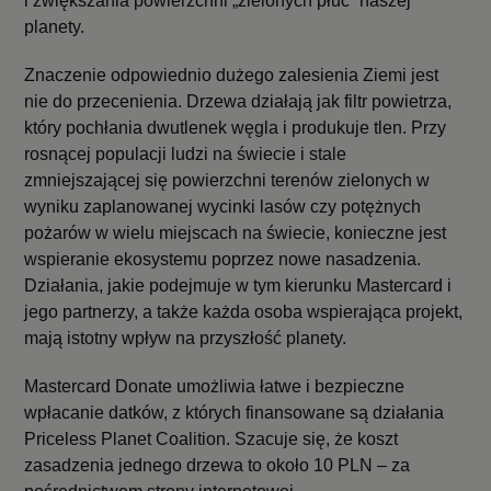
i zwiększania powierzchni „zielonych płuc” naszej
planety.
Znaczenie odpowiednio dużego zalesienia Ziemi jest
nie do przecenienia. Drzewa działają jak filtr powietrza,
który pochłania dwutlenek węgla i produkuje tlen. Przy
rosnącej populacji ludzi na świecie i stale
zmniejszającej się powierzchni terenów zielonych w
wyniku zaplanowanej wycinki lasów czy potężnych
pożarów w wielu miejscach na świecie, konieczne jest
wspieranie ekosystemu poprzez nowe nasadzenia.
Działania, jakie podejmuje w tym kierunku Mastercard i
jego partnerzy, a także każda osoba wspierająca projekt,
mają istotny wpływ na przyszłość planety.
Mastercard Donate umożliwia łatwe i bezpieczne
wpłacanie datków, z których finansowane są działania
Priceless Planet Coalition. Szacuje się, że koszt
zasadzenia jednego drzewa to około 10 PLN – za