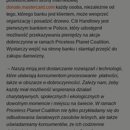
pośrednictwem strony internetowej
donate.mastercard.com
każdy osoba, niezależnie od
tego, którego banku jest klientem, może wesprzeć
organizację i posadzić drzewo. Citi Handlowy jest
pierwszym bankiem w Polsce, który udostępnił
możliwość przekazywania pieniędzy na akcje
dobroczynne w ramach Priceless Planet Coalition.
Wystarczy wejść na stronę banku i stamtąd przejść do
zakupu darowizny.
–
Naszą misją jest dostarczanie rozwiązań i technologii,
które ułatwiają konsumentom procesowanie płatności,
także w obszarze e-dobroczynności. Zależy nam, żeby
każdy miał możliwość wspierania działań
charytatywnych, społecznych i ekologicznych w
dowolnym momencie i miejscu na świecie. W ramach
Priceless Planet Coalition nie tylko przykładamy się do
odbudowania światowych zasobów leśnych, ale także
uświadamiamy konsumentów, że ich codzienne