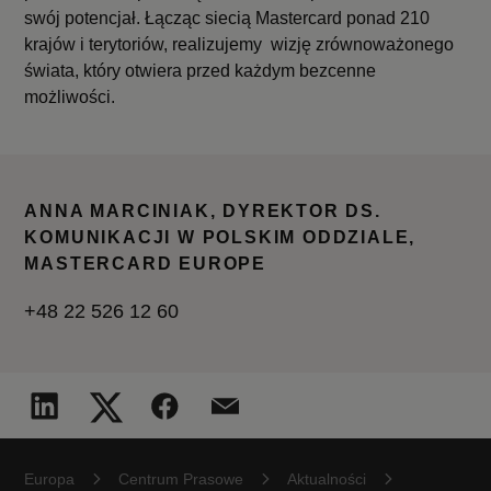
swój potencjał. Łącząc siecią Mastercard ponad 210
krajów i terytoriów, realizujemy wizję zrównoważonego
świata, który otwiera przed każdym bezcenne
możliwości.
ANNA MARCINIAK, DYREKTOR DS.
KOMUNIKACJI W POLSKIM ODDZIALE,
MASTERCARD EUROPE
+48 22 526 12 60
Europa
Centrum Prasowe
Aktualności