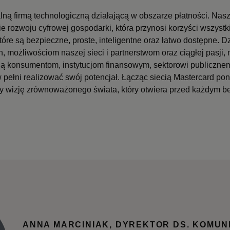
lną firmą technologiczną działającą w obszarze płatności. Nasz
e rozwoju cyfrowej gospodarki, która przynosi korzyści wszystk
które są bezpieczne, proste, inteligentne oraz łatwo dostępne.
, możliwościom naszej sieci i partnerstwom oraz ciągłej pasji,
ą konsumentom, instytucjom finansowym, sektorowi publicznem
 pełni realizować swój potencjał. Łącząc siecią Mastercard pon
emy wizję zrównoważonego świata, który otwiera przed każdym 
ANNA MARCINIAK, DYREKTOR DS. KOMUN