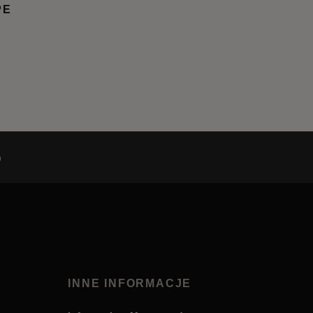
PE
h
INNE INFORMACJE