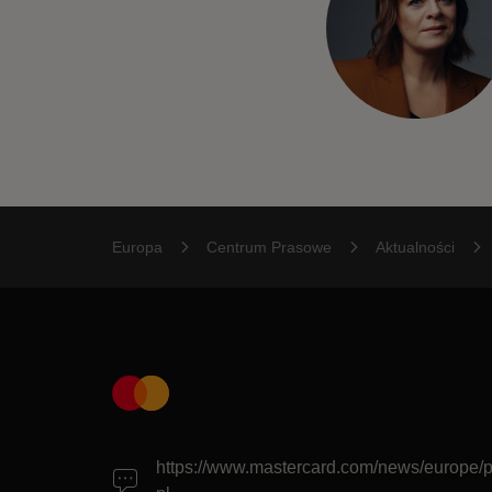
Europa
Centrum Prasowe
Aktualności
https://www.mastercard.com/news/europe/p