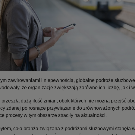
ym zawirowaniami i niepewnością, globalne podróże służbowe 
odowały, że organizacje zwiększają zarówno ich liczbę, jak i w
przeszła dużą ilość zmian, obok których nie można przejść obo
cy zdanej po rosnące przywiązanie do zrównoważonych podróż
ące procesy w tym obszarze straciły na aktualności.
ytem, cała branża związana z podróżami służbowymi stanęła w