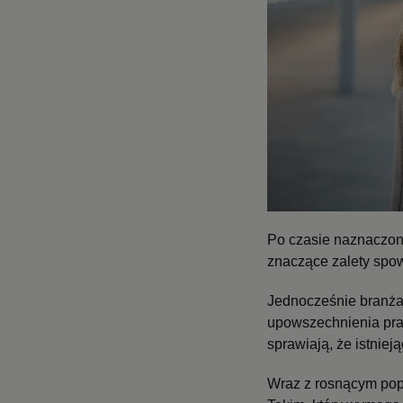
Po czasie naznaczon
znaczące zalety spow
Jednocześnie branża 
upowszechnienia pra
sprawiają, że istniej
Wraz z rosnącym pop