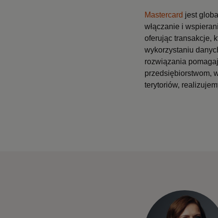
Mastercard
jest globa
włączanie i wspierani
oferując transakcje, 
wykorzystaniu danych
rozwiązania pomagaj
przedsiębiorstwom, w
terytoriów, realizuj