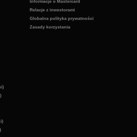
Informacje o Mastercard
Relacje z inwestorami
Globalna polityka prywatności
Zasady korzystania
i)
)
i)
)