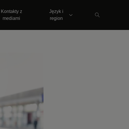
Kontakty z
Język i
mediami
region