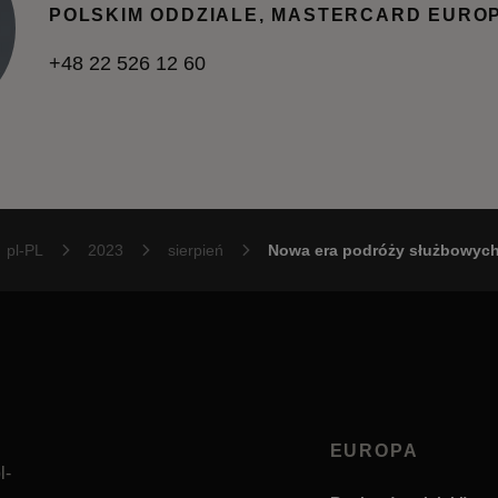
POLSKIM ODDZIALE, MASTERCARD EURO
+48 22 526 12 60
pl-PL
2023
sierpień
Nowa era podróży służbowyc
EUROPA
l-