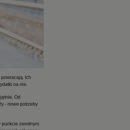
powracają. Ich
ydatki na nie.
jętnie. Od
y - nowe potrzeby
 punkcie zwrotnym.