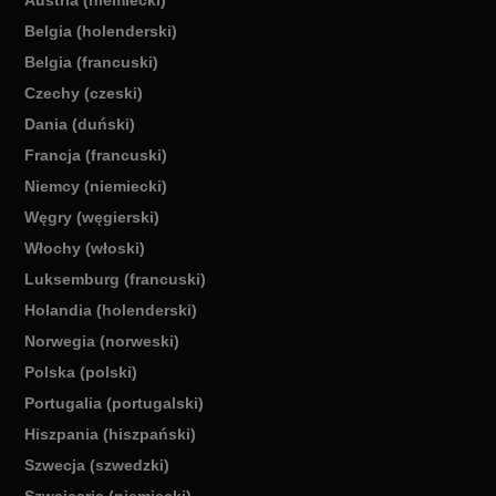
Austria (niemiecki)
Belgia (holenderski)
Belgia (francuski)
Czechy (czeski)
Dania (duński)
Francja (francuski)
Niemcy (niemiecki)
Węgry (węgierski)
Włochy (włoski)
Luksemburg (francuski)
Holandia (holenderski)
Norwegia (norweski)
Polska (polski)
Portugalia (portugalski)
Hiszpania (hiszpański)
Szwecja (szwedzki)