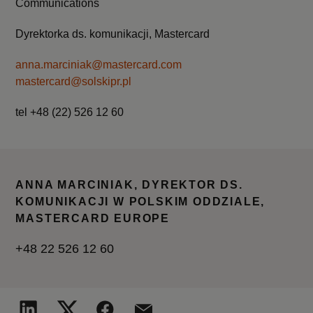
Communications
Dyrektorka ds. komunikacji, Mastercard
anna.marciniak@mastercard.com
mastercard@solskipr.pl
tel +48 (22) 526 12 60
ANNA MARCINIAK, DYREKTOR DS.
KOMUNIKACJI W POLSKIM ODDZIALE,
MASTERCARD EUROPE
+48 22 526 12 60