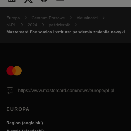
Europa
Centrum Prasowe
Aktualności
pl-PL
2024
październik
Mastercard Economics Institute: pandemia zmieniła nawyki 
https://www.mastercard.com/news/europe/pl-pl
EUROPA
Region (angielski)