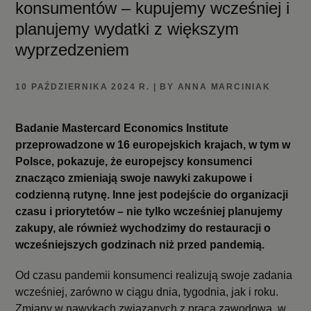
konsumentów – kupujemy wcześniej i
planujemy wydatki z większym
wyprzedzeniem
10 PAŹDZIERNIKA 2024 R. | BY ANNA MARCINIAK
Badanie Mastercard Economics Institute
przeprowadzone w 16 europejskich krajach, w tym w
Polsce, pokazuje, że europejscy konsumenci
znacząco zmieniają swoje nawyki zakupowe i
codzienną rutynę. Inne jest
podejście do organizacji
czasu i priorytetów – nie tylko wcześniej planujemy
zakupy, ale również wychodzimy do restauracji o
wcześniejszych godzinach niż przed pandemią.
Od czasu pandemii konsumenci realizują swoje zadania
wcześniej, zarówno w ciągu dnia, tygodnia, jak i roku.
Zmiany w nawykach związanych z pracą zawodową, w