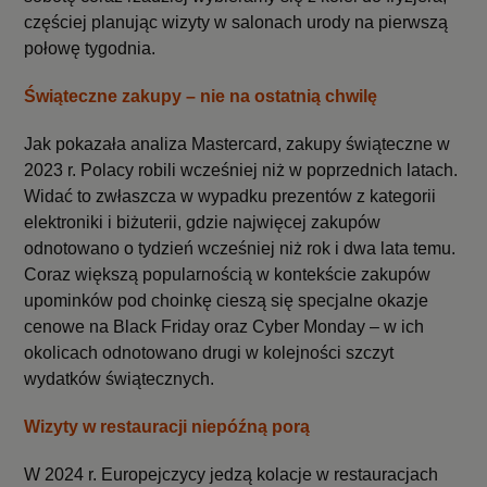
częściej planując wizyty w salonach urody na pierwszą
połowę tygodnia.
Świąteczne zakupy – nie na ostatnią chwilę
Jak pokazała analiza Mastercard, zakupy świąteczne w
2023 r. Polacy robili wcześniej niż w poprzednich latach.
Widać to zwłaszcza w wypadku prezentów z kategorii
elektroniki i biżuterii, gdzie najwięcej zakupów
odnotowano o tydzień wcześniej niż rok i dwa lata temu.
Coraz większą popularnością w kontekście zakupów
upominków pod choinkę cieszą się specjalne okazje
cenowe na Black Friday oraz Cyber Monday – w ich
okolicach odnotowano drugi w kolejności szczyt
wydatków świątecznych.
Wizyty w restauracji niepóźną porą
W 2024 r. Europejczycy jedzą kolacje w restauracjach