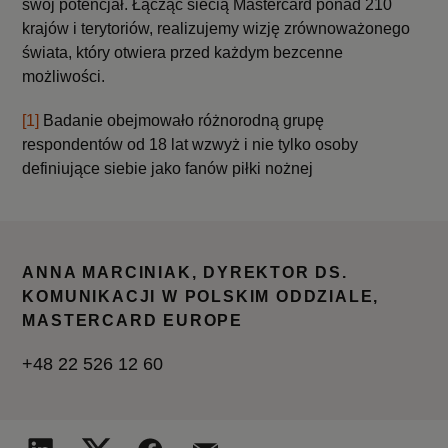
swój potencjał. Łącząc siecią Mastercard ponad 210
krajów i terytoriów, realizujemy wizję zrównoważonego
świata, który otwiera przed każdym bezcenne
możliwości.
[1]
Badanie obejmowało różnorodną grupę
respondentów od 18 lat wzwyż i nie tylko osoby
definiujące siebie jako fanów piłki nożnej
ANNA MARCINIAK, DYREKTOR DS.
KOMUNIKACJI W POLSKIM ODDZIALE,
MASTERCARD EUROPE
+48 22 526 12 60