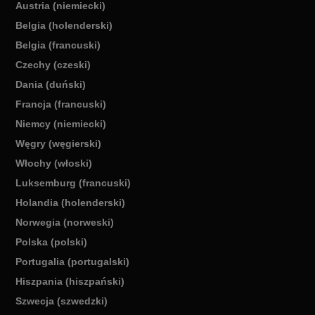
Austria (niemiecki)
Belgia (holenderski)
Belgia (francuski)
Czechy (czeski)
Dania (duński)
Francja (francuski)
Niemcy (niemiecki)
Węgry (węgierski)
Włochy (włoski)
Luksemburg (francuski)
Holandia (holenderski)
Norwegia (norweski)
Polska (polski)
Portugalia (portugalski)
Hiszpania (hiszpański)
Szwecja (szwedzki)