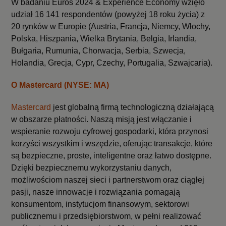
W badaniu Euros 2024 & Experience Economy wzięło
udział 16 141 respondentów (powyżej 18 roku życia) z
20 rynków w Europie (Austria, Francja, Niemcy, Włochy,
Polska, Hiszpania, Wielka Brytania, Belgia, Irlandia,
Bułgaria, Rumunia, Chorwacja, Serbia, Szwecja,
Holandia, Grecja, Cypr, Czechy, Portugalia, Szwajcaria).
O Mastercard (NYSE: MA)
Mastercard
jest globalną firmą technologiczną działającą
w obszarze płatności. Naszą misją jest włączanie i
wspieranie rozwoju cyfrowej gospodarki, która przynosi
korzyści wszystkim i wszędzie, oferując transakcje, które
są bezpieczne, proste, inteligentne oraz łatwo dostępne.
Dzięki bezpiecznemu wykorzystaniu danych,
możliwościom naszej sieci i partnerstwom oraz ciągłej
pasji, nasze innowacje i rozwiązania pomagają
konsumentom, instytucjom finansowym, sektorowi
publicznemu i przedsiębiorstwom, w pełni realizować