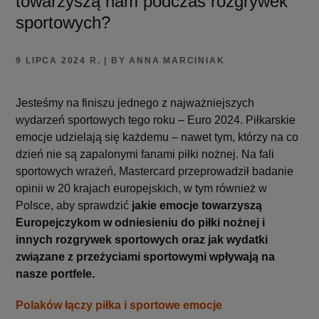
towarzyszą nam podczas rozgrywek
sportowych?
9 LIPCA 2024 R. | BY ANNA MARCINIAK
Jesteśmy na finiszu jednego z najważniejszych
wydarzeń sportowych tego roku – Euro 2024. Piłkarskie
emocje udzielają się każdemu – nawet tym, którzy na co
dzień nie są zapalonymi fanami piłki nożnej. Na fali
sportowych wrażeń, Mastercard przeprowadził badanie
opinii w 20 krajach europejskich, w tym również w
Polsce, aby sprawdzić
jakie emocje towarzyszą
Europejczykom w odniesieniu do piłki nożnej i
innych rozgrywek sportowych oraz jak wydatki
związane z przeżyciami sportowymi wpływają na
nasze portfele.
Polaków łączy piłka i sportowe emocje