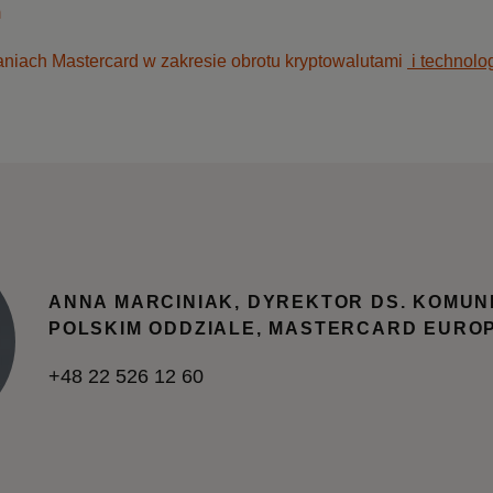
m
aniach Mastercard w zakresie obrotu kryptowalutami
i technolo
ANNA MARCINIAK, DYREKTOR DS. KOMUN
POLSKIM ODDZIALE, MASTERCARD EURO
+48 22 526 12 60