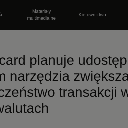
Materiały
ści
Kierownictwo
multimedialne
card planuje udostęp
 narzędzia zwiększa
czeństwo transakcji 
walutach