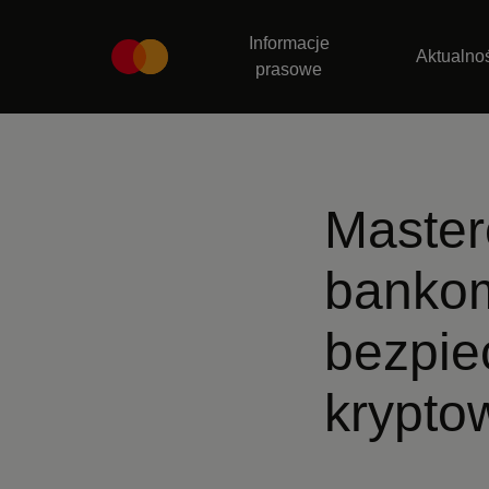
Informacje
Aktualno
prasowe
Master
bankom
bezpie
krypto