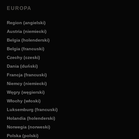
EUROPA
Region (angielski)
Austria (niemiecki)
Belgia (holenderski)
Belgia (francuski)
Czechy (czeski)
Dania (duński)
Francja (francuski)
Niemcy (niemiecki)
Węgry (węgierski)
Włochy (włoski)
Luksemburg (francuski)
Holandia (holenderski)
Norwegia (norweski)
Polska (polski)