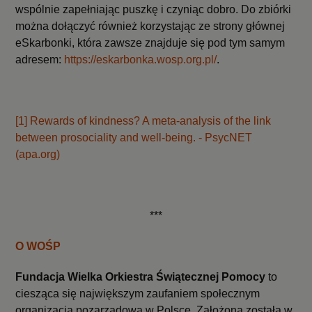
wspólnie zapełniając puszkę i czyniąc dobro. Do zbiórki
można dołączyć również korzystając ze strony głównej
eSkarbonki, która zawsze znajduje się pod tym samym
adresem:
https://eskarbonka.wosp.org.pl/
.
[1]
Rewards of kindness? A meta-analysis of the link
between prosociality and well-being. - PsycNET
(apa.org)
***
O WOŚP
Fundacja Wielka Orkiestra Świątecznej Pomocy
to
ciesząca się największym zaufaniem społecznym
organizacja pozarządowa w Polsce. Założona została w