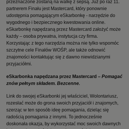
przeznaczone zostaną na walkę z sepsą. Już po raz 11.
partnerem Finału jest Mastercard, który ponownie
udostępnia pomagającym eSkarbonkę - narzędzie do
wygodnego i bezpiecznego kwestowania online.
eSkarbonkę napędzaną przez Mastercard założyć może
każdy – osoba prywatna, instytucja czy firma.
Korzystając z tego narzędzia można nie tylko wspomóc
szczytne cele Finałów WOŚP, ale także odnowić
znajomości kontaktując się z dawno niewidzianymi
przyjaciółmi.
eSkarbonka napędzana przez Mastercard –
Pomagać
znów pełnym składem. Bezcenne.
Link do swojej eSkarbonki jej właściciel, Wolontariusz,
rozesłać może do grona swoich przyjaciół i znajomych,
szerząc w ten sposób ideę pomagania, dzieląc się
radością pomagania z innymi. To jednocześnie
doskonała okazja, by wykorzystać moc swoich dawnych