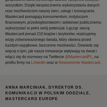
wszystkim. Dzięki bezpiecznemu wykorzystaniu danych
oraz możliwościom naszej sieci, usługi i rozwiązania
Mastercard pomagają konsumentom, instytucjom
finansowym, przedsiębiorstwom i sektorowi publicznemu
wykorzystać w pełni swój potencjał. Łącząc siecią
Mastercard ponad 210 krajów i terytoriów, realizujemy
wizję zrównoważonego świata, który otwiera przed
każdym wyjątkowe, bezcenne możliwości. Dowiedz się
więcej o tym, jak nasze innowacje wpływają na świat i
włącz się do rozmowy na Twitterze
@MastercardPL
, na
profilu firmy na
LinkedIn
oraz w
Newsroomie Mastercard.
ANNA MARCINIAK, DYREKTOR DS.
KOMUNIKACJI W POLSKIM ODDZIALE,
MASTERCARD EUROPE