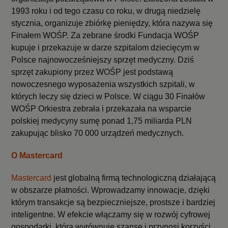
1993 roku i od tego czasu co roku, w drugą niedzielę
stycznia, organizuje zbiórkę pieniędzy, która nazywa się
Finałem WOŚP. Za zebrane środki Fundacja WOŚP
kupuje i przekazuje w darze szpitalom dziecięcym w
Polsce najnowocześniejszy sprzęt medyczny. Dziś
sprzęt zakupiony przez WOŚP jest podstawą
nowoczesnego wyposażenia wszystkich szpitali, w
których leczy się dzieci w Polsce. W ciągu 30 Finałów
WOŚP Orkiestra zebrała i przekazała na wsparcie
polskiej medycyny sumę ponad 1,75 miliarda PLN
zakupując blisko 70 000 urządzeń medycznych.
O Mastercard
Mastercard
jest globalną firmą technologiczną działającą
w obszarze płatności. Wprowadzamy innowacje, dzięki
którym transakcje są bezpieczniejsze, prostsze i bardziej
inteligentne. W efekcie włączamy się w rozwój cyfrowej
gospodarki, która wyrównuje szanse i przynosi korzyści