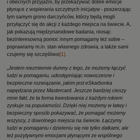
i obecnych przyjaźni, by przekazywać dobre emocje
płynące z wspierania szczytnych inicjatyw - poszerzając
tym samym grono darczyńców, którzy będą mogli
przyłączyć się do akcji z każdego miejsca na świecie. A,
jak pokazują międzynarodowe badania, niosąc
bezinteresowną pomoc innym pomagamy też sobie –
poprawiamy m.in. stan własnego zdrowia, a także sami
czujemy się szczęśliwsi
[1]
.
„Jestem niezmiernie dumny z tego, że możemy łączyć
ludzi w pomaganiu, udostępniając nowoczesne i
bezpieczne rozwiązanie, jakim jest eSkarbonka
napędzana przez Mastercard. Jeszcze bardziej cieszy
mnie fakt, że ta forma kwestowania z każdym rokiem
zyskuje na popularności. Dzięki niej możemy w łatwy i
bezpieczny sposób pokazywać, że pomagać możemy
wszyscy, z dowolnego miejsca na świecie. Łączymy
ludzi w pomaganiu i dzieleniu się nie tylko datkami, ale
też pozytywnymi emocjami płynącymi ze wspólnego