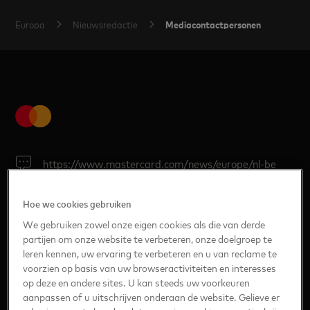
Mediacontactpersonen
Europa
Nieuwsredactie
https://www.mastercard.com/news/europe/nl-be
Hoe we cookies gebruiken
EUROPA
We gebruiken zowel onze eigen cookies als die van derde
partijen om onze website te verbeteren, onze doelgroep te
Regio (Engels)
leren kennen, uw ervaring te verbeteren en u van reclame te
Oostenrijk (Duits)
voorzien op basis van uw browseractiviteiten en interesses
België (Nederlands)
op deze en andere sites. U kan steeds uw voorkeuren
aanpassen of u uitschrijven onderaan de website. Gelieve er
België (Frans)