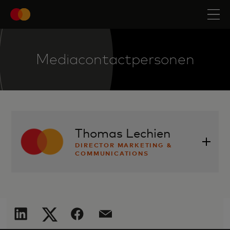
Mediacontactpersonen
Thomas Lechien
DIRECTOR MARKETING &
COMMUNICATIONS
Thomas.lechien@mastercard.com
+32 2 352 56 28