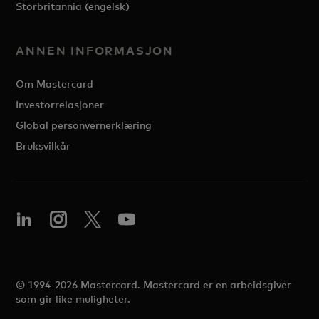
Storbritannia (engelsk)
ANNEN INFORMASJON
Om Mastercard
Investorrelasjoner
Global personvernerklæring
Bruksvilkår
© 1994-2026 Mastercard. Mastercard er en arbeidsgiver
som gir like muligheter.