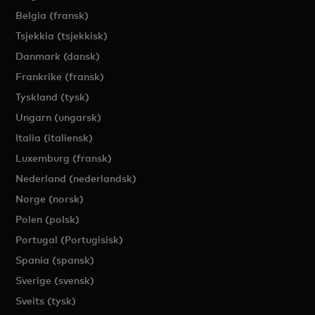
Belgia (fransk)
Tsjekkia (tsjekkisk)
Danmark (dansk)
Frankrike (fransk)
Tyskland (tysk)
Ungarn (ungarsk)
Italia (italiensk)
Luxemburg (fransk)
Nederland (nederlandsk)
Norge (norsk)
Polen (polsk)
Portugal (Portugisisk)
Spania (spansk)
Sverige (svensk)
Sveits (tysk)