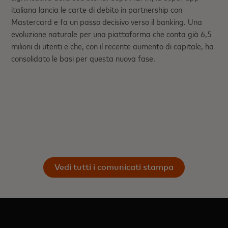
italiana lancia le carte di debito in partnership con
Mastercard e fa un passo decisivo verso il banking. Una
evoluzione naturale per una piattaforma che conta già 6,5
milioni di utenti e che, con il recente aumento di capitale, ha
consolidato le basi per questa nuova fase.
Vedi tutti i comunicati stampa