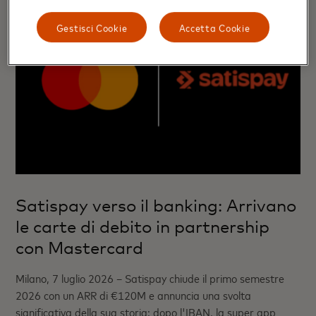
Gestisci Cookie
Accetta Cookie
Satispay verso il banking: Arrivano
le carte di debito in partnership
con Mastercard
Milano, 7 luglio 2026 – Satispay chiude il primo semestre
2026 con un ARR di €120M e annuncia una svolta
significativa della sua storia: dopo l'IBAN, la super app