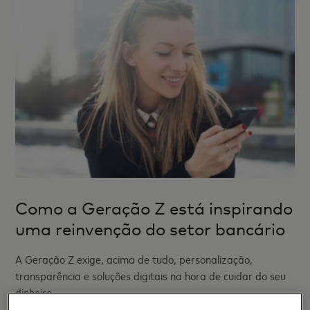
Como a Geração Z está inspirando
uma reinvenção do setor bancário
A Geração Z exige, acima de tudo, personalização,
transparência e soluções digitais na hora de cuidar do seu
dinheiro.