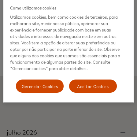
Como utilizamos cookies
Utilizamos cookies, bem como cookies de terceiros, para
melhorar o site, medir nosso público, aprimorar sua
experiência e fornecer publicidade com base em suas
atividades e interesses de navegação neste e em outros
sites. Você tem a opção de alterar suas preferências ou
optar por não participar na parte inferior do site. Observe
que alguns dos cookies que usamos são essenciais para o
Ver tudo
funcionamento de algumas partes do site. Consulte
"Gerenciar cookies" para obter detalhes.
Gerenciar Cookies
Aceitar Cookies
Comunicados de imprensa
julho 2026