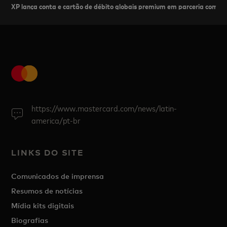
XP lança conta e cartão de débito globais premium em parceria com a
https://www.mastercard.com/news/latin-
america/pt-br
LINKS DO SITE
Comunicados de imprensa
Resumos de notícias
Mídia kits digitais
Biografias