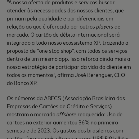
“A nossa oferta de produtos e serviços buscar
atender às necessidades dos nossos clientes, que
primam pela qualidade e por diferenciais em
relação ao que é oferecido por outros
players
de
mercado. O cartão de débito internacional será
integrado a todo nosso ecossistema XP, trazendo a
proposta de “one stop shop”, com todos os serviços
dentro de um mesmo app. Isso reforça ainda mais a
nossa estratégia de participar da vida do cliente em
todos os momentos”, afirma José Berenguer, CEO
do Banco XP.
Os números da ABECS (Associação Brasileira das
Empresas de Cartões de Crédito e Serviços)
mostram o mercado
offshore
reaquecido: Uso de
cartões no exterior aumentou 36% no primeiro
semestre de 2023. Os gastos dos brasileiros com
cartões fora do país ultrapassaram US$ 5,9 bilhões