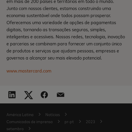
em mais de 200 países e territórios em todo o mundo.
Junto com nossos clientes, estamos construindo uma
economia sustentável onde todos possam prosperar.
Oferecemos uma variedade de opções de pagamentos
digitais, tornando as transações seguras, simples,
inteligentes e acessíveis. Nossas redes, tecnologia, inovação
e parcerias se combinam para fornecer um conjunto único
de produtos e serviços que ajudam pessoas, empresas e
governos a alcançar seu mais elevado potencial.
www.mastercard.com
América Latina
Notícias
Comunicados de imprensa
pr-pt
2023
setembro