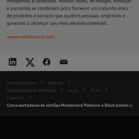
inteligentes e acessíveis. Nossas redes, tecnologia, inovação
e parcerias se combinam para fornecer um conjunto único
de produtos e serviços que ajudam pessoas, empresas e
governos a alcançar seu mais elevado potencial.
www.mastercard.com
América Latina
Notícias
Comunicados de imprensa
pr-pt
2024
Fevereiro
Como portadores de cartões Mastercard Platinum e Black podem conta