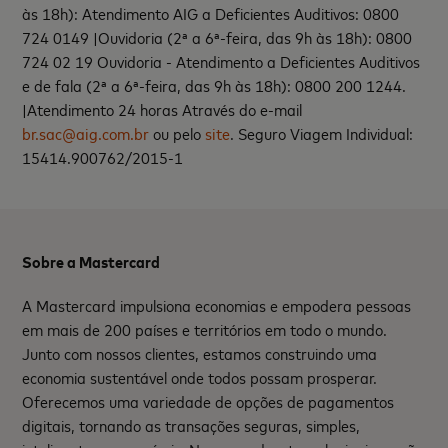
às 18h): Atendimento AIG a Deficientes Auditivos: 0800
724 0149 |Ouvidoria (2ª a 6ª-feira, das 9h às 18h): 0800
724 02 19 Ouvidoria - Atendimento a Deficientes Auditivos
e de fala (2ª a 6ª-feira, das 9h às 18h): 0800 200 1244.
|Atendimento 24 horas Através do e-mail
br.sac@aig.com.br
ou pelo
site
. Seguro Viagem Individual:
15414.900762/2015-1
Sobre a Mastercard
A Mastercard impulsiona economias e empodera pessoas
em mais de 200 países e territórios em todo o mundo.
Junto com nossos clientes, estamos construindo uma
economia sustentável onde todos possam prosperar.
Oferecemos uma variedade de opções de pagamentos
digitais, tornando as transações seguras, simples,