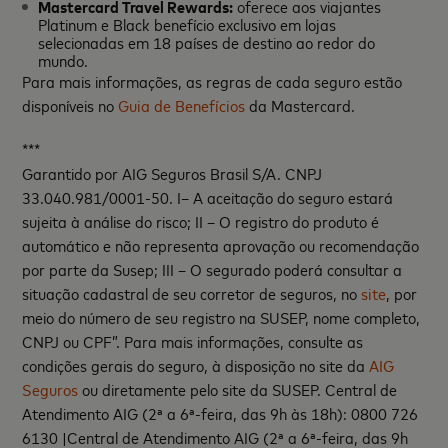
Mastercard Travel Rewards:
oferece aos viajantes
Platinum e Black benefício exclusivo em lojas
selecionadas em 18 países de destino ao redor do
mundo.
Para mais informações, as regras de cada seguro estão
disponíveis no
Guia de Benefícios
da Mastercard.
***
Garantido por AIG Seguros Brasil S/A. CNPJ
33.040.981/0001-50. I– A aceitação do seguro estará
sujeita à análise do risco; II – O registro do produto é
automático e não representa aprovação ou recomendação
por parte da Susep; III – O segurado poderá consultar a
situação cadastral de seu corretor de seguros, no
site
, por
meio do número de seu registro na SUSEP, nome completo,
CNPJ ou CPF”. Para mais informações, consulte as
condições gerais do seguro, à disposição no site da
AIG
Seguros
ou diretamente pelo site da SUSEP. Central de
Atendimento AIG (2ª a 6ª-feira, das 9h às 18h): 0800 726
6130 |Central de Atendimento AIG (2ª a 6ª-feira, das 9h