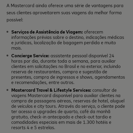
A Mastercard ainda oferece uma série de vantagens para
seus clientes aproveitarem suas viagens da melhor forma
possível:
Serviços de Assistência de Viagem:
oferecem
informações prévias sobre o destino, indicações médicas
e jurídicas, localização de bagagem perdida e muito
mais.
Concierge Service:
assistente pessoal disponível 24
horas por dia, durante toda a semana, para auxiliar
clientes em solicitações no Brasil e no exterior, incluindo
reserva de restaurantes, compra e sugestão de
presentes, compra de ingressos e shows, agendamentos
e recomendações, entre outros.
Mastercard Travel & Lifestyle Services:
consultor de
viagens Mastercard disponível para auxiliar clientes na
compra de passagens aéreas, reservas de hotel, aluguel
de veículos e city tours. Através do serviço, o cliente pode
ter acesso a upgrades de quarto, café da manhã
gratuito, check-in antecipado e check-out tardio e
comodidades especiais em mais de 1.300 hotéis e
resorts 4 e 5 estrelas.