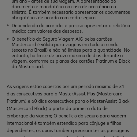
um ano - antes de sua viagem. A apresentação do
documento é mandatória no caso de ocorrência ou
sinistro. É também necessário apresentar os documentos
obrigatórios de acordo com cada seguro.
Dependendo do ocorrido, é preciso apresentar o relatório
médico com valores das despesas.
O benefício do Seguro Viagem AIG pelos cartões
Mastercard é válido para viagens em todo o mundo
(exceto no Brasil) e não há limites para a quantidade. No
entanto, há limite de prazo máximo de dias durante a
viagem, conforme os planos dos cartões Platinum e Black
da Mastercard.
As viagens estão cobertas por um período máximo de 31
dias consecutivos para o MasterAssist Plus (Mastercard
Platinum) e 60 dias consecutivos para o MasterAssist Black
(Mastercard Black) a partir da primeira data de
embarque da viagem; O benefício do seguro para viagem
internacional é também estendido para cônjuge e filhos
dependentes, os quais também precisam ter as passagens