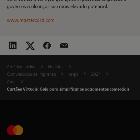
governos a alcançar seu mais elevado potencial.
www.mastercard.com
América Latina
Notícias
Comunicados de imprensa
pr-pt
2024
Abril
Cartões Virtuais: Guia para simplificar os pagamentos comerciais