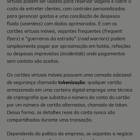
virtuais podem ser usados para reservar viagens e cobrir o
custo de entreter clientes, com controles personalizados
para gerenciar gastos e uma conciliação de despesas
fluida (
seamless
) com dados aprimorados. E com os
cartões virtuais móveis, viajantes frequentes (
frequent
flyers
) e "guerreiros da estrada" (
road warriors
) podem
simplesmente pagar por aproximação em hotéis, refeições
ou despesas imprevistas (
incidentals
) onde pagamentos
sem contato são aceitos.
Os cartões virtuais móveis possuem uma camada adicional
de segurança chamada
tokenização
: qualquer cartão
armazenado em uma carteira digital emprega uma técnica
de criptografia que substitui o número da conta do cartão
por um número de cartão alternativo, chamado de token.
Dessa forma, os detalhes reais da conta nunca são
compartilhados durante uma transação.
Dependendo da política da empresa, os viajantes a negócio