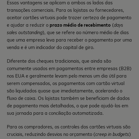
Essas vantagens se aplicam a ambos os lados das
transações comerciais. Para os lojistas ou fornecedores,
aceitar cartões virtuais pode trazer certeza de pagamento
e ajudar a reduzir o
prazo médio de recebimento
(
days
sales outstanding
), que se refere ao número médio de dias
que uma empresa leva para receber o pagamento por uma
venda e é um indicador do capital de giro.
Diferente dos cheques tradicionais, que ainda são
comumente usados em pagamentos entre empresas (B2B)
nos EUA e geralmente levam pelo menos um dia útil para
serem compensados, os pagamentos com cartão virtual
são liquidados quase que imediatamente, acelerando o
fluxo de caixa. Os lojistas também se beneficiam de dados
de pagamento mais detalhados, o que pode ajudá-los em
sua jornada para a conciliação automatizada.
Para os compradores, os controles dos cartões virtuais são
cruciais, reduzindo desvios no orçamento (
creep in budgets
)