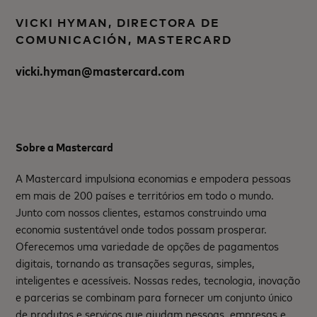
VICKI HYMAN, DIRECTORA DE
COMUNICACIÓN, MASTERCARD
vicki.hyman@mastercard.com
Sobre a Mastercard
A Mastercard impulsiona economias e empodera pessoas
em mais de 200 países e territórios em todo o mundo.
Junto com nossos clientes, estamos construindo uma
economia sustentável onde todos possam prosperar.
Oferecemos uma variedade de opções de pagamentos
digitais, tornando as transações seguras, simples,
inteligentes e acessíveis. Nossas redes, tecnologia, inovação
e parcerias se combinam para fornecer um conjunto único
de produtos e serviços que ajudam pessoas, empresas e