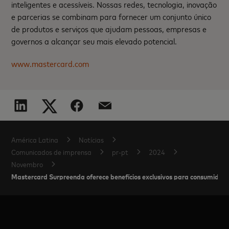
inteligentes e acessíveis. Nossas redes, tecnologia, inovação
e parcerias se combinam para fornecer um conjunto único
de produtos e serviços que ajudam pessoas, empresas e
governos a alcançar seu mais elevado potencial.
www.mastercard.com
América Latina
Notícias
Comunicados de imprensa
pr-pt
2024
Novembro
Mastercard Surpreenda oferece benefícios exclusivos para consumidore