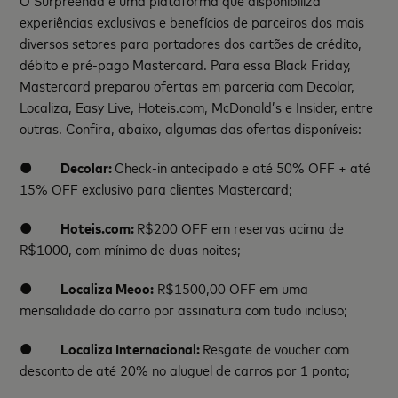
O Surpreenda é uma plataforma que disponibiliza
experiências exclusivas e benefícios de parceiros dos mais
diversos setores para portadores dos cartões de crédito,
débito e pré-pago Mastercard. Para essa Black Friday,
Mastercard preparou ofertas em parceria com Decolar,
Localiza, Easy Live, Hoteis.com, McDonald’s e Insider, entre
outras. Confira, abaixo, algumas das ofertas disponíveis:
●
Decolar:
Check-in antecipado e até 50% OFF + até
15% OFF exclusivo para clientes Mastercard;
●
Hoteis.com:
R$200 OFF em reservas acima de
R$1000, com mínimo de duas noites;
●
Localiza Meoo:
R$1500,00 OFF em uma
mensalidade do carro por assinatura com tudo incluso;
●
Localiza Internacional:
Resgate de voucher com
desconto de até 20% no aluguel de carros por 1 ponto;