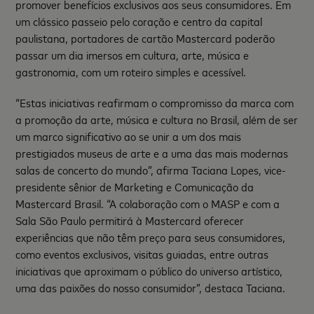
promover benefícios exclusivos aos seus consumidores. Em
um clássico passeio pelo coração e centro da capital
paulistana, portadores de cartão Mastercard poderão
passar um dia imersos em cultura, arte, música e
gastronomia, com um roteiro simples e acessível.
“Estas iniciativas reafirmam o compromisso da marca com
a promoção da arte, música e cultura no Brasil, além de ser
um marco significativo ao se unir a um dos mais
prestigiados museus de arte e a uma das mais modernas
salas de concerto do mundo”, afirma Taciana Lopes, vice-
presidente sênior de Marketing e Comunicação da
Mastercard Brasil. “A colaboração com o MASP e com a
Sala São Paulo permitirá à Mastercard oferecer
experiências que não têm preço para seus consumidores,
como eventos exclusivos, visitas guiadas, entre outras
iniciativas que aproximam o público do universo artístico,
uma das paixões do nosso consumidor”, destaca Taciana.