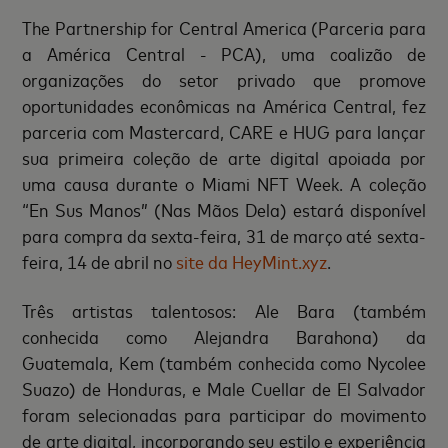
The Partnership for Central America (Parceria para
a América Central - PCA), uma coalizão de
organizações do setor privado que promove
oportunidades econômicas na América Central, fez
parceria com Mastercard, CARE e HUG para lançar
sua primeira coleção de arte digital apoiada por
uma causa durante o Miami NFT Week. A coleção
“En Sus Manos” (Nas Mãos Dela) estará disponível
para compra da sexta-feira, 31 de março até sexta-
feira, 14 de abril no
site da HeyMint.xyz
.
Três artistas talentosos: Ale Bara (também
conhecida como Alejandra Barahona) da
Guatemala, Kem (também conhecida como Nycolee
Suazo) de Honduras, e Male Cuellar de El Salvador
foram selecionadas para participar do movimento
de arte digital, incorporando seu estilo e experiência