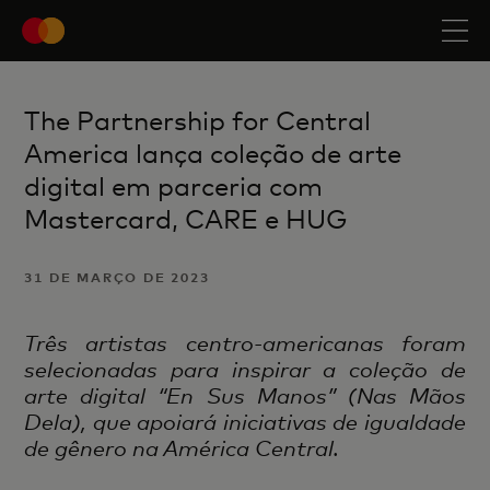
The Partnership for Central
America lança coleção de arte
digital em parceria com
Mastercard, CARE e HUG
31 DE MARÇO DE 2023
Três artistas centro-americanas foram
selecionadas para inspirar a coleção de
arte digital “En Sus Manos” (Nas Mãos
Dela), que apoiará iniciativas de igualdade
de gênero na América Central.