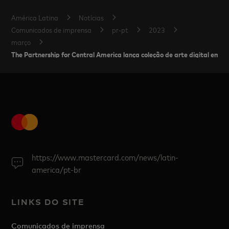
América Latina
Notícias
Comunicados de imprensa
pr-pt
2023
março
The Partnership for Central America lança coleção de arte digital em
https://www.mastercard.com/news/latin-
america/pt-br
LINKS DO SITE
Comunicados de imprensa