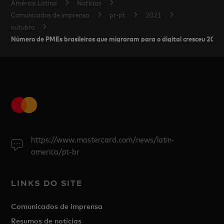
América Latina
Notícias
Comunicados de imprensa
pr-pt
2021
outubro
Número de PMEs brasileiras que migraram para o digital cresceu 208
https://www.mastercard.com/news/latin-
america/pt-br
LINKS DO SITE
Comunicados de imprensa
Resumos de notícias