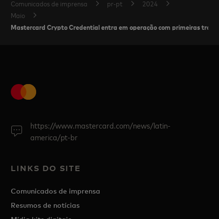
Comunicados de imprensa
pr-pt
2024
Maio
Mastercard Crypto Credential entra em operação com primeiras transaç
https://www.mastercard.com/news/latin-
america/pt-br
LINKS DO SITE
Comunicados de imprensa
Resumos de notícias