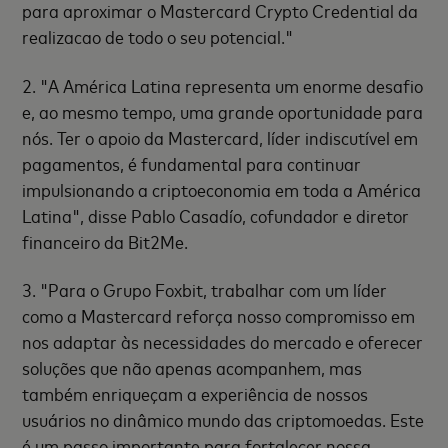
para aproximar o Mastercard Crypto Credential da
realizacao de todo o seu potencial."
2. "A América Latina representa um enorme desafio
e, ao mesmo tempo, uma grande oportunidade para
nós. Ter o apoio da Mastercard, líder indiscutível em
pagamentos, é fundamental para continuar
impulsionando a criptoeconomia em toda a América
Latina", disse Pablo Casadío, cofundador e diretor
financeiro da Bit2Me.
3. "Para o Grupo Foxbit, trabalhar com um líder
como a Mastercard reforça nosso compromisso em
nos adaptar às necessidades do mercado e oferecer
soluções que não apenas acompanhem, mas
também enriqueçam a experiência de nossos
usuários no dinâmico mundo das criptomoedas. Este
é um passo importante para fortalecer nossa