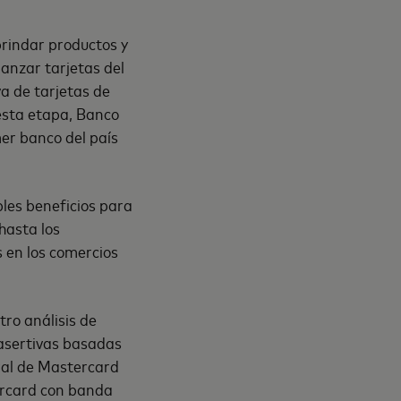
rindar productos y
lanzar tarjetas del
a de tarjetas de
esta etapa, Banco
er banco del país
ples beneficios para
hasta los
 en los comercios
ro análisis de
 asertivas basadas
ral de Mastercard
ercard con banda