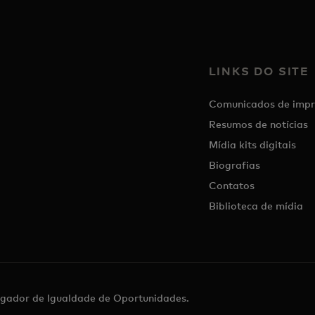
LINKS DO SITE
Comunicados de impr
Resumos de notícias
Mídia kits digitais
Biografias
Contatos
Biblioteca de mídia
gador de Igualdade de Oportunidades.