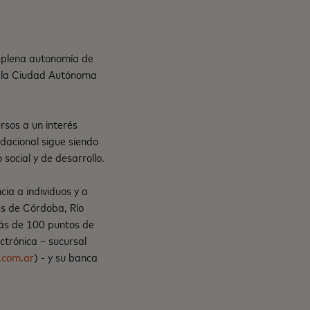
n plena autonomía de
de la Ciudad Autónoma
sos a un interés
ndacional sigue siendo
social y de desarrollo.
cia a individuos y a
s de Córdoba, Río
ás de 100 puntos de
ectrónica – sucursal
.com.ar
) - y su banca