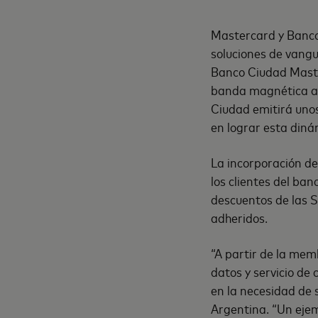
Mastercard y Banco
soluciones de vangua
Banco Ciudad Master
banda magnética a 
Ciudad emitirá unos
en lograr esta diná
La incorporación de
los clientes del ban
descuentos de las 
adheridos.
“A partir de la mem
datos y servicio de
en la necesidad de 
Argentina. “Un ejem