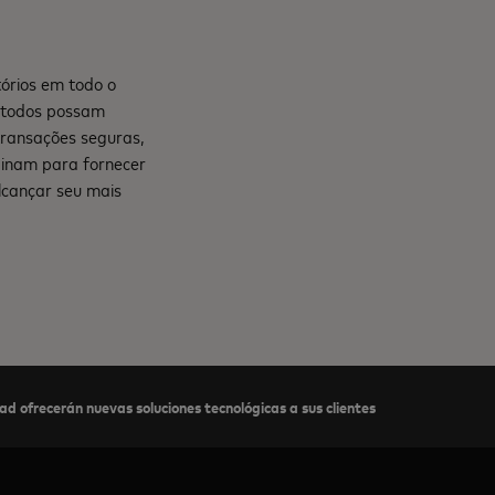
órios em todo o
e todos possam
transações seguras,
mbinam para fornecer
lcançar seu mais
 ofrecerán nuevas soluciones tecnológicas a sus clientes