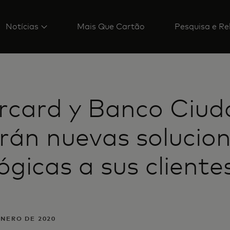
Notícias
Mais Que Cartão
Pesquisa e Re
rcard y Banco Ciud
rán nuevas solucio
ógicas a sus cliente
ENERO DE 2020