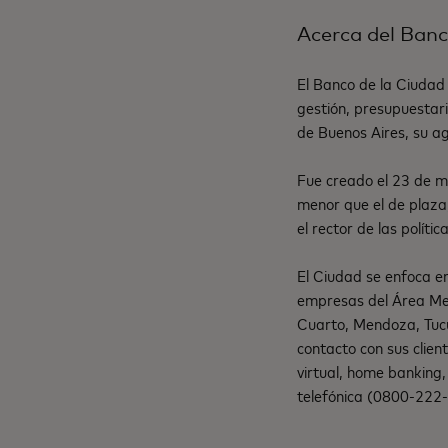
Acerca del Ban
El Banco de la Ciudad 
gestión, presupuestari
de Buenos Aires, su age
Fue creado el 23 de m
menor que el de plaza,
el rector de las polít
El Ciudad se enfoca en 
empresas del Área Met
Cuarto, Mendoza, Tuc
contacto con sus client
virtual, home banking
telefónica (0800-222