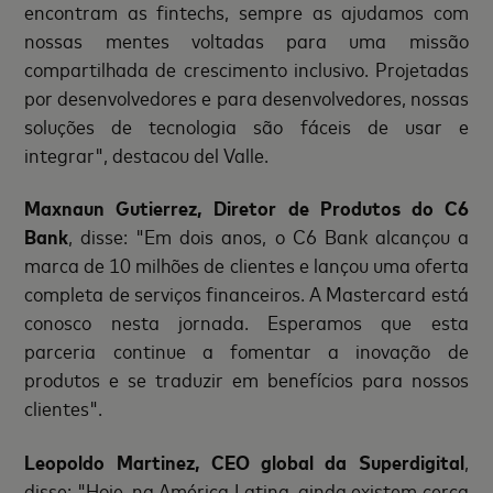
encontram as fintechs, sempre as ajudamos com
nossas mentes voltadas para uma missão
compartilhada de crescimento inclusivo. Projetadas
por desenvolvedores e para desenvolvedores, nossas
soluções de tecnologia são fáceis de usar e
integrar", destacou del Valle.
Maxnaun Gutierrez, Diretor de Produtos do C6
Bank
, disse: "Em dois anos, o C6 Bank alcançou a
marca de 10 milhões de clientes e lançou uma oferta
completa de serviços financeiros. A Mastercard está
conosco nesta jornada. Esperamos que esta
parceria continue a fomentar a inovação de
produtos e se traduzir em benefícios para nossos
clientes".
Leopoldo Martinez, CEO global da Superdigital
,
disse: "Hoje, na América Latina, ainda existem cerca