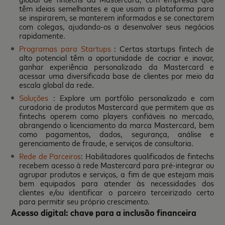
têm ideias semelhantes e que usam a plataforma para
se inspirarem, se manterem informados e se conectarem
com colegas, ajudando-os a desenvolver seus negócios
rapidamente.
Programas para Startups
: Certas startups fintech de
alto potencial têm a oportunidade de cocriar e inovar,
ganhar experiência personalizada da Mastercard e
acessar uma diversificada base de clientes por meio da
escala global da rede.
Soluções
: Explore um portfólio personalizado e com
curadoria de produtos Mastercard que permitem que as
fintechs operem como players confiáveis no mercado,
abrangendo o licenciamento da marca Mastercard, bem
como pagamentos, dados, segurança, análise e
gerenciamento de fraude, e serviços de consultoria.
Rede de Parceiros
: Habilitadores qualificados de fintechs
recebem acesso à rede Mastercard para pré-integrar ou
agrupar produtos e serviços, a fim de que estejam mais
bem equipados para atender às necessidades dos
clientes e/ou identificar o parceiro terceirizado certo
para permitir seu próprio crescimento.
Acesso digital: chave para a inclusão financeira