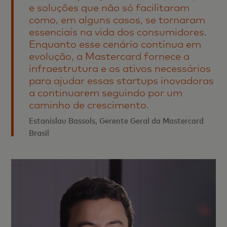
e soluções que não só facilitaram
como, em alguns casos, se tornaram
essenciais na vida dos consumidores.
Enquanto esse cenário continua em
evolução, a Mastercard fornece a
infraestrutura e os ativos necessários
para ajudar essas startups inovadoras
a continuarem seguindo por um
caminho de crescimento.
Estanislau Bassols, Gerente Geral da Mastercard
Brasil