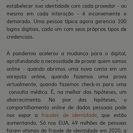
estabelecer sua identidade com cada provedor - ou
mesmo em cada interação - é inconveniente e
demorado. Uma pessoa típica agora gerencia 100
logins digitais, cada um com seus próprios tipos de
credenciais.
A pandemia acelerou a mudança para o digital,
aprofundando a necessidade de provar quem somos
online - quando abrimos uma nova conta em um
varejista online, quando fazemos uma prova
virtualmente, quando fazemos check-in para uma
consulta médica. É, na melhor das hipóteses, um
aborrecimento. Na pior das hipóteses, o
compartilhamento online de dados pessoais pode
nos expor a
fraudes de identidade
, que estão
aumentando. Só nos EUA, 49 milhões de pessoas
foram vítimas de fraude de identidade em 2020, a