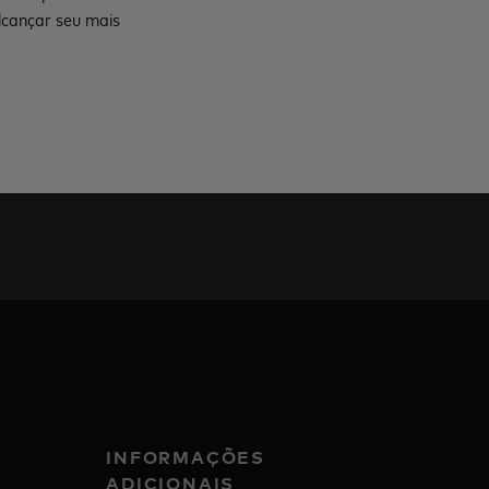
lcançar seu mais
INFORMAÇÕES
ADICIONAIS