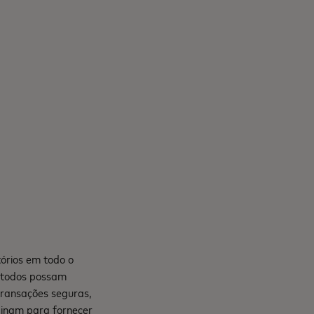
órios em todo o
e todos possam
transações seguras,
mbinam para fornecer