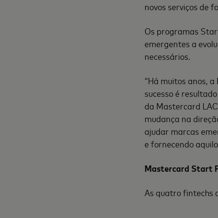
novos serviços de f
Os programas Start
emergentes a evoluí
necessários.
“Há muitos anos, a 
sucesso é resultado
da Mastercard LAC 
mudança na direçã
ajudar marcas emer
e fornecendo aquil
Mastercard Start 
As quatro fintechs