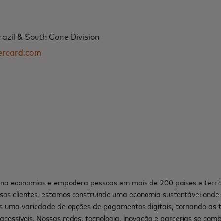
azil & South Cone Division
ercard.com
na economias e empodera pessoas em mais de 200 países e territ
sos clientes, estamos construindo uma economia sustentável ond
s uma variedade de opções de pagamentos digitais, tornando as 
e acessíveis. Nossas redes, tecnologia, inovação e parcerias se co