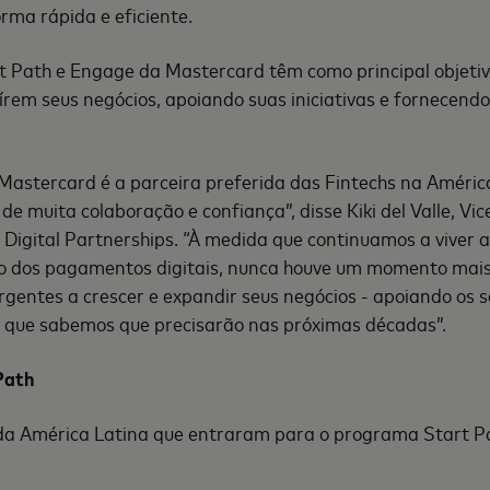
orma rápida e eficiente.
 Path e Engage da Mastercard têm como principal objeti
rem seus negócios, apoiando suas iniciativas e fornecendo
Mastercard é a parceira preferida das Fintechs na Améric
 de muita colaboração e confiança”, disse Kiki del Valle, Vi
Digital Partnerships. “À medida que continuamos a viver 
o dos pagamentos digitais, nunca houve um momento mai
gentes a crescer e expandir seus negócios - apoiando os 
o que sabemos que precisarão nas próximas décadas”.
Path
 da América Latina que entraram para o programa Start P