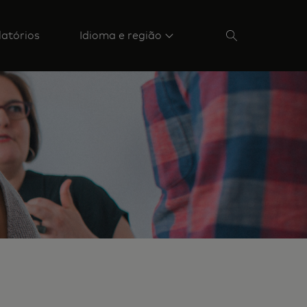
latórios
Idioma e região