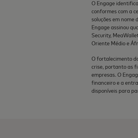
O Engage identific
conformes com a ce
soluções em nome d
Engage assinou qua
Security, MeaWallet
Oriente Médio e Áfr
O fortalecimento da
crise, portanto as
empresas. O Engage
financeiro e a ent
disponíveis para pa