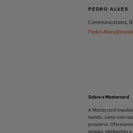
PEDRO ALVES
Communications, Br
Pedro.Alves@mast
Sobre a Mastercard
A Mastercard impulsio
mundo. Junto com nos
prosperar. Oferecemo
simples, inteligentes 