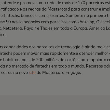
a, atende e promove uma rede de mais de 170 parceiros es
rtificação e as regras da Mastercard para construir e imp
e fintechs, bancos e comerciantes. Somente no primeiro t
se 50 novos negócios com parceiros como Antelop, Giesec
, Netcetera, Payair e Thales em toda a Europa, América Lat
ica.
s capacidades dos parceiros de tecnologia é ainda mais c
 fintechs podem inovar mais rapidamente e atender melhor
 habilitou mais de 200 milhões de cartões para apoiar o 
rada no mercado de fintechs em todo o mundo. Recursos adi
rceiros no novo
site
do Mastercard Engage.