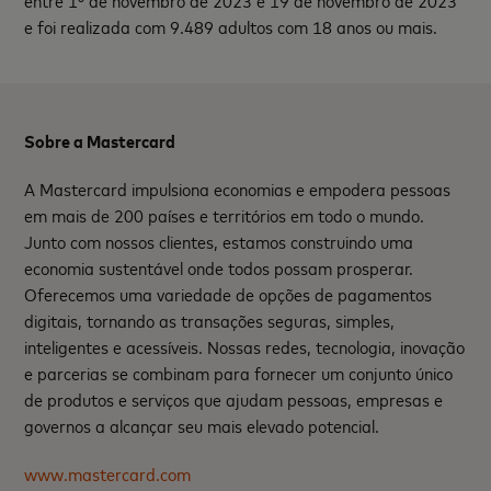
entre 1º de novembro de 2023 e 19 de novembro de 2023
e foi realizada com 9.489 adultos com 18 anos ou mais.
Sobre a Mastercard
A Mastercard impulsiona economias e empodera pessoas
em mais de 200 países e territórios em todo o mundo.
Junto com nossos clientes, estamos construindo uma
economia sustentável onde todos possam prosperar.
Oferecemos uma variedade de opções de pagamentos
digitais, tornando as transações seguras, simples,
inteligentes e acessíveis. Nossas redes, tecnologia, inovação
e parcerias se combinam para fornecer um conjunto único
de produtos e serviços que ajudam pessoas, empresas e
governos a alcançar seu mais elevado potencial.
www.mastercard.com