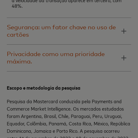
a velocidade da transação aparece em terceiro, com
48%.
Segurança: um fator chave no uso de
cartões
Privacidade como uma prioridade
máxima.
Escopo e metodologia da pesquisa
Pesquisa da Mastercard conduzida pela Payments and
Commerce Market Intelligence. Os mercados estudados
foram Argentina, Brasil, Chile, Paraguai, Peru, Uruguai,
Equador, Colômbia, Panamá, Costa Rica, México, República
Dominicana, Jamaica e Porto Rico. A pesquisa ocorreu