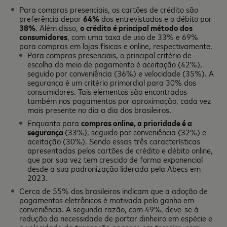
Para compras presenciais, os cartões de crédito são
preferência depor
64%
dos entrevistados e o débito por
38%
. Além disso,
o crédito é principal método dos
consumidores
, com uma taxa de uso de 33% e 69%
para compras em lojas físicas e online, respectivamente.
Para compras presenciais, o principal critério de
escolha do meio de pagamento é aceitação (42%),
seguido por conveniência (36%) e velocidade (35%). A
segurança é um critério primordial para 30% dos
consumidores. Tais elementos são encontrados
também nos pagamentos por aproximação, cada vez
mais presente no dia a dia dos brasileiros.
Enquanto para
compras online, a prioridade é a
segurança
(33%), seguido por conveniência (32%) e
aceitação (30%). Sendo essas três características
apresentadas pelos cartões de crédito e débito online,
que por sua vez tem crescido de forma exponencial
desde a sua padronização liderada pela Abecs em
2023.
Cerca de 55% dos brasileiros indicam que a adoção de
pagamentos eletrônicos é motivada pelo ganho em
conveniência. A segunda razão, com 49%, deve-se à
redução da necessidade de portar dinheiro em espécie e