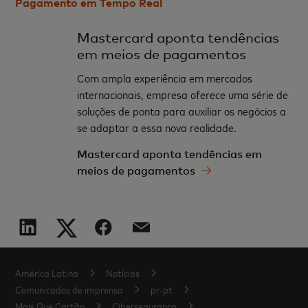
Pagamento em Tempo Real
Mastercard aponta tendências
em meios de pagamentos
Com ampla experiência em mercados
internacionais, empresa oferece uma série de
soluções de ponta para auxiliar os negócios a
se adaptar a essa nova realidade.
Mastercard aponta tendências em
meios de pagamentos
América Latina
Notícias
Comunicados de imprensa
pr-pt
Mais Que Cartão
Cibersegurança