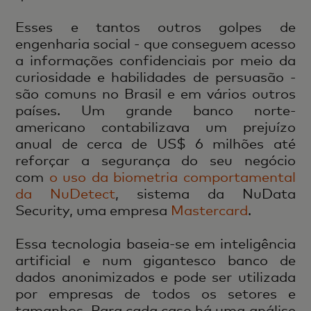
Esses e tantos outros golpes de
engenharia social - que conseguem acesso
a informações confidenciais por meio da
curiosidade e habilidades de persuasão -
são comuns no Brasil e em vários outros
países. Um grande banco norte-
americano contabilizava um prejuízo
anual de cerca de US$ 6 milhões até
reforçar a segurança do seu negócio
com
o uso da biometria comportamental
da NuDetect
, sistema da NuData
Security, uma empresa
Mastercard
.
Essa tecnologia baseia-se em inteligência
artificial e num gigantesco banco de
dados anonimizados e pode ser utilizada
por empresas de todos os setores e
tamanhos. Para cada caso há uma análise