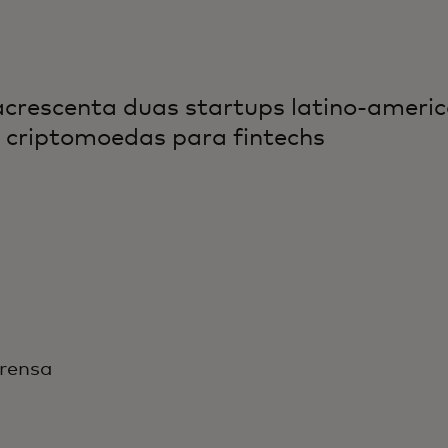
crescenta duas startups latino-americ
criptomoedas para fintechs
rensa