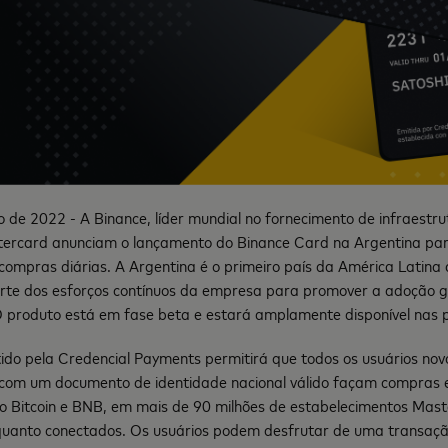
 de 2022 - A Binance, líder mundial no fornecimento de infraestru
tercard anunciam o lançamento do Binance Card na Argentina par
compras diárias. A Argentina é o primeiro país da América Latina 
arte dos esforços contínuos da empresa para promover a adoção g
O produto está em fase beta e estará amplamente disponível nas
ido pela Credencial Payments permitirá que todos os usuários novo
 com um documento de identidade nacional válido façam compras
do Bitcoin e BNB, em mais de 90 milhões de estabelecimentos Mas
 quanto conectados. Os usuários podem desfrutar de uma transaçã