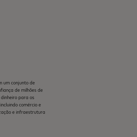
om um conjunto de
nfiança de milhões de
dinheiro para os
incluindo comércio e
zação e infraestrutura