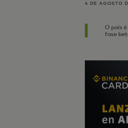
4 DE AGOSTO D
O país é
fase be