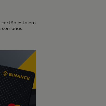
o cartão está em
as semanas