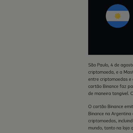
São Paulo, 4 de agosto
criptomoeda, e a Mas
entre criptomoedas e 
cartão Binance faz p
de maneira tangível. 
O cartão Binance emit
Binance na Argentina
criptomoedas, incluin
mundo, tanto na loja