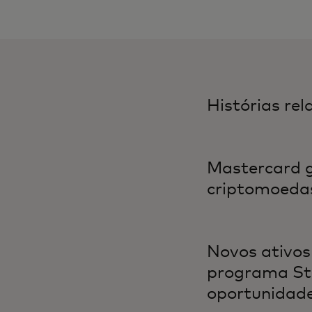
Histórias re
Mastercard g
criptomoedas
Novos ativos
programa Sta
oportunidade