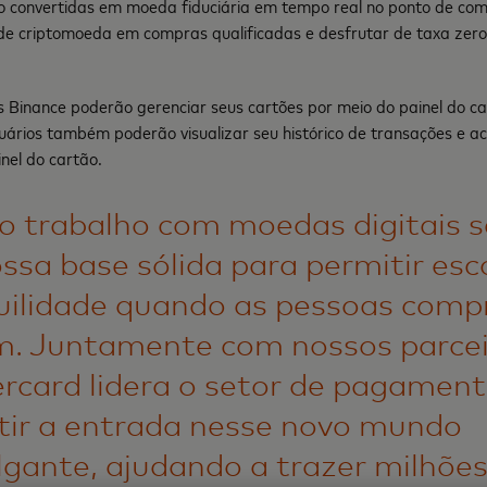
o convertidas em moeda fiduciária em tempo real no ponto de co
e criptomoeda em compras qualificadas e desfrutar de taxa zer
s Binance poderão gerenciar seus cartões por meio do painel do car
suários também poderão visualizar seu histórico de transações e a
inel do cartão.
o trabalho com moedas digitais s
ssa base sólida para permitir esc
uilidade quando as pessoas com
. Juntamente com nossos parcei
rcard lidera o setor de pagament
tir a entrada nesse novo mundo
gante, ajudando a trazer milhões