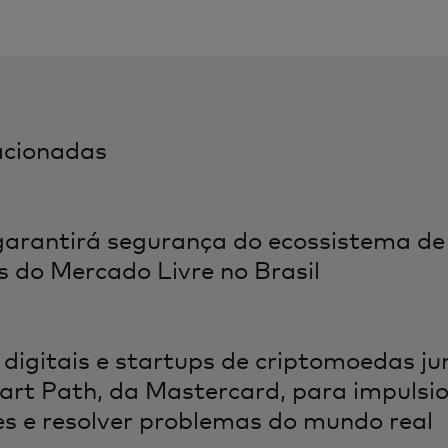
lacionadas
arantirá segurança do ecossistema de
 do Mercado Livre no Brasil
 digitais e startups de criptomoedas j
rt Path, da Mastercard, para impulsi
s e resolver problemas do mundo real