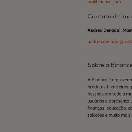
pr@binance.com
Contato de imp
Andrea Denadai, Mas
andrea.denadai@mas
Sobre a Binanc
A Binance é a provedo
produtos financeiros q
pessoas em todo o mun
usuários e apresenta 
finanças, educação, da
soluções e muito mais.