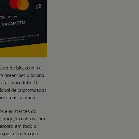
tura de blockchain e
a preencher a lacuna
a ter o produto. O
lobal de criptomoedas
 próximas semanas.
s e existentes da
 e paguem contas com
tercard em todo o
o perfeita em que