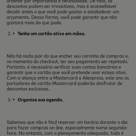
ordenar por importância e necessidade. De fato, os
descontos podem ser irresistíveis, mas é aconselhável
decidir antes o que você pode gastar e estabelecer um
orçamento. Dessa forma, você pode garantir que não
gastará mais do que pode.
Tenha um cartão ativo em mãos.
Não há nada pior do que encher seu carrinho de compras e,
no momento do checkout, ter seu pagamento ser rejeitado.
Portanto, é necessário verificar suas contas bancárias e
garantir que o cartão que você pretende usar esteja ativo.
Com a aliança entre a Mastercard e Aliexpress, este ano os
portadores de cartão Mastercard poderão desfrutar de
descontos exclusivos.
Organize sua agenda.
Sabemos que não é fácil reservar um horário durante o dia
para fazer compras on-line, especialmente numa segunda-
feira. No entanto, com o planejamento adequado, tudo é