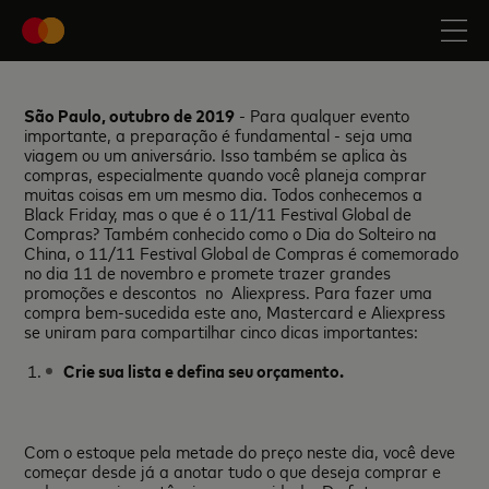
São Paulo, outubro de 2019
- Para qualquer evento
importante, a preparação é fundamental - seja uma
viagem ou um aniversário. Isso também se aplica às
compras, especialmente quando você planeja comprar
muitas coisas em um mesmo dia. Todos conhecemos a
Black Friday, mas o que é o 11/11 Festival Global de
Compras? Também conhecido como o Dia do Solteiro na
China, o 11/11 Festival Global de Compras é comemorado
no dia 11 de novembro e promete trazer grandes
promoções e descontos no Aliexpress. Para fazer uma
compra bem-sucedida este ano, Mastercard e Aliexpress
se uniram para compartilhar cinco dicas importantes:
Crie sua lista e defina seu orçamento.
Com o estoque pela metade do preço neste dia, você deve
começar desde já a anotar tudo o que deseja comprar e