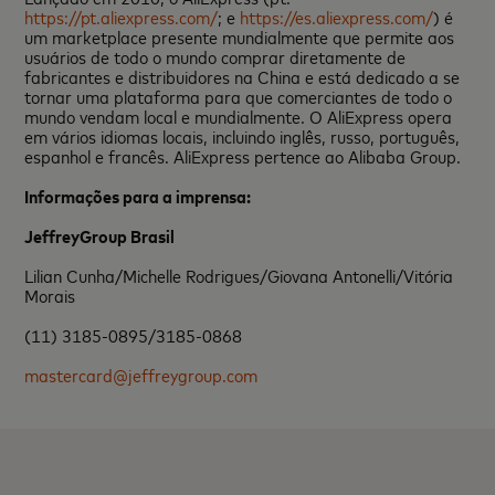
https://pt.aliexpress.com/
; e
https://es.aliexpress.com/
) é
um marketplace presente mundialmente que permite aos
usuários de todo o mundo comprar diretamente de
fabricantes e distribuidores na China e está dedicado a se
tornar uma plataforma para que comerciantes de todo o
mundo vendam local e mundialmente. O AliExpress opera
em vários idiomas locais, incluindo inglês, russo, português,
espanhol e francês. AliExpress pertence ao Alibaba Group.
Informações para a imprensa:
JeffreyGroup Brasil
Lilian Cunha/Michelle Rodrigues/Giovana Antonelli/Vitória
Morais
(11) 3185-0895/3185-0868
mastercard@jeffreygroup.com