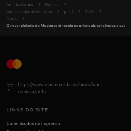
América Latina
Notícias
Comunicados de imprensa
pr-pt
2024
Março
O novo relatório da Mastercard revela as principais tendências e opor
https://www.mastercard.com/news/latin-
america/pt-br
LINKS DO SITE
Comunicados de imprensa