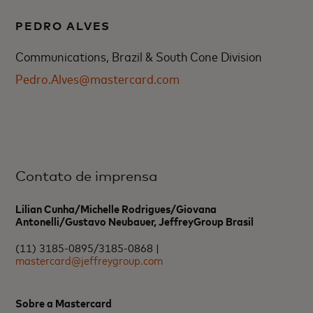
PEDRO ALVES
Communications, Brazil & South Cone Division
Pedro.Alves@mastercard.com
Contato de imprensa
Lilian Cunha/Michelle Rodrigues/Giovana
Antonelli/Gustavo Neubauer, JeffreyGroup Brasil
(11) 3185-0895/3185-0868 |
mastercard@jeffreygroup.com
Sobre a Mastercard