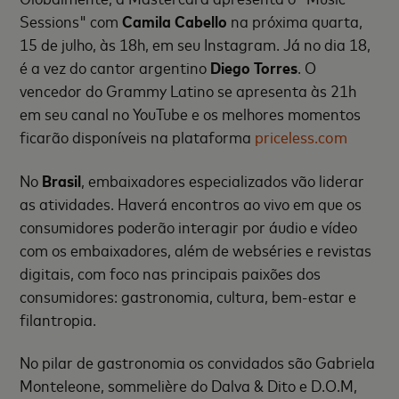
Sessions" com
Camila Cabello
na próxima quarta,
15 de julho, às 18h, em seu Instagram. Já no dia 18,
é a vez do cantor argentino
Diego Torres
. O
vencedor do Grammy Latino se apresenta às 21h
em seu canal no YouTube e os melhores momentos
ficarão disponíveis na plataforma
priceless.com
No
Brasil
, embaixadores especializados vão liderar
as atividades. Haverá encontros ao vivo em que os
consumidores poderão interagir por áudio e vídeo
com os embaixadores, além de webséries e revistas
digitais, com foco nas principais paixões dos
consumidores: gastronomia, cultura, bem-estar e
filantropia.
No pilar de gastronomia os convidados são Gabriela
Monteleone, sommelière do Dalva & Dito e D.O.M,