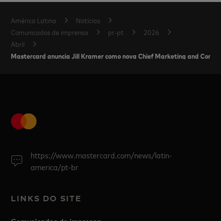
América Latina
Notícias
Comunicados de imprensa
pr-pt
2026
Abril
Mastercard anuncia Jill Kramer como nova Chief Marketing and Commu
https://www.mastercard.com/news/latin-
america/pt-br
LINKS DO SITE