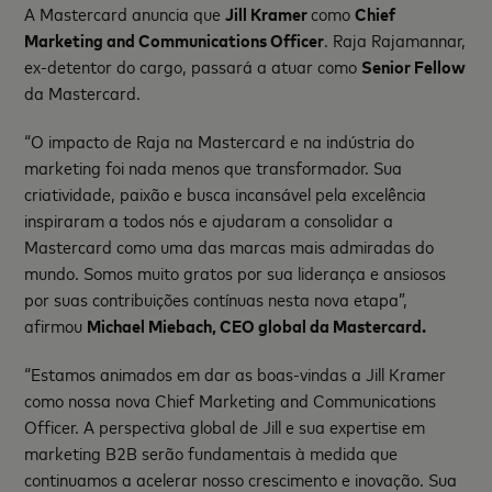
A Mastercard anuncia que
Jill Kramer
como
Chief
Marketing and Communications Officer
. Raja Rajamannar,
ex-detentor do cargo, passará a atuar como
Senior Fellow
da Mastercard.
“O impacto de Raja na Mastercard e na indústria do
marketing foi nada menos que transformador. Sua
criatividade, paixão e busca incansável pela excelência
inspiraram a todos nós e ajudaram a consolidar a
Mastercard como uma das marcas mais admiradas do
mundo. Somos muito gratos por sua liderança e ansiosos
por suas contribuições contínuas nesta nova etapa”,
afirmou
Michael Miebach, CEO global da Mastercard.
“Estamos animados em dar as boas-vindas a Jill Kramer
como nossa nova Chief Marketing and Communications
Officer. A perspectiva global de Jill e sua expertise em
marketing B2B serão fundamentais à medida que
continuamos a acelerar nosso crescimento e inovação. Sua