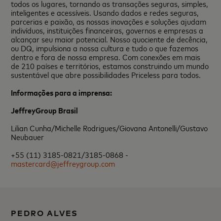
todos os lugares, tornando as transações seguras, simples,
inteligentes e acessíveis. Usando dados e redes seguras,
parcerias e paixão, as nossas inovações e soluções ajudam
indivíduos, instituições financeiras, governos e empresas a
alcançar seu maior potencial. Nosso quociente de decência,
ou DQ, impulsiona a nossa cultura e tudo o que fazemos
dentro e fora de nossa empresa. Com conexões em mais
de 210 países e territórios, estamos construindo um mundo
sustentável que abre possibilidades Priceless para todos.
Informações para a imprensa:
JeffreyGroup Brasil
Lilian Cunha/Michelle Rodrigues/Giovana Antonelli/Gustavo
Neubauer
+55 (11) 3185-0821/3185-0868 -
mastercard@jeffreygroup.com
PEDRO ALVES