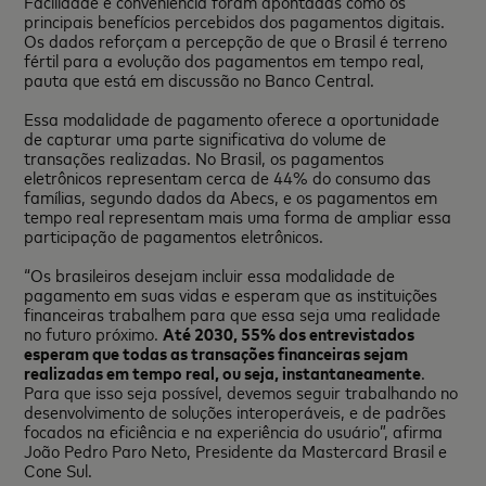
Facilidade e conveniência foram apontadas como os
principais benefícios percebidos dos pagamentos digitais.
Os dados reforçam a percepção de que o Brasil é terreno
fértil para a evolução dos pagamentos em tempo real,
pauta que está em discussão no Banco Central.
Essa modalidade de pagamento oferece a oportunidade
de capturar uma parte significativa do volume de
transações realizadas. No Brasil, os pagamentos
eletrônicos representam cerca de 44% do consumo das
famílias, segundo dados da Abecs, e os pagamentos em
tempo real representam mais uma forma de ampliar essa
participação de pagamentos eletrônicos.
“Os brasileiros desejam incluir essa modalidade de
pagamento em suas vidas e esperam que as instituições
financeiras trabalhem para que essa seja uma realidade
no futuro próximo.
Até 2030, 55% dos entrevistados
esperam que todas as transações financeiras sejam
realizadas em tempo real, ou seja, instantaneamente
.
Para que isso seja possível, devemos seguir trabalhando no
desenvolvimento de soluções interoperáveis, e de padrões
focados na eficiência e na experiência do usuário”, afirma
João Pedro Paro Neto, Presidente da Mastercard Brasil e
Cone Sul.