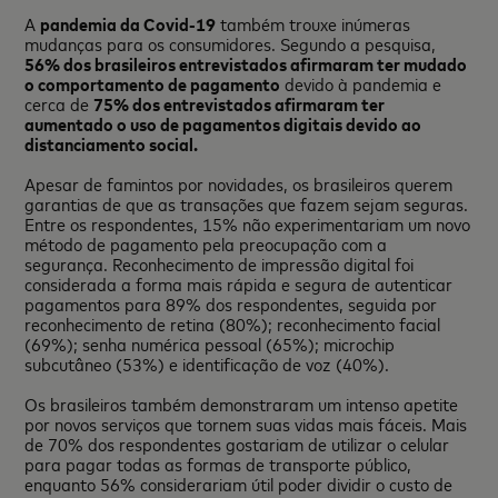
A
pandemia da Covid-19
também trouxe inúmeras
mudanças para os consumidores. Segundo a pesquisa,
56% dos brasileiros entrevistados afirmaram ter mudado
o comportamento de pagamento
devido à pandemia e
cerca de
75% dos entrevistados afirmaram ter
aumentado o uso de pagamentos digitais devido ao
distanciamento social.
Apesar de famintos por novidades, os brasileiros querem
garantias de que as transações que fazem sejam seguras.
Entre os respondentes, 15% não experimentariam um novo
método de pagamento pela preocupação com a
segurança. Reconhecimento de impressão digital foi
considerada a forma mais rápida e segura de autenticar
pagamentos para 89% dos respondentes, seguida por
reconhecimento de retina (80%); reconhecimento facial
(69%); senha numérica pessoal (65%); microchip
subcutâneo (53%) e identificação de voz (40%).
Os brasileiros também demonstraram um intenso apetite
por novos serviços que tornem suas vidas mais fáceis. Mais
de 70% dos respondentes gostariam de utilizar o celular
para pagar todas as formas de transporte público,
enquanto 56% considerariam útil poder dividir o custo de