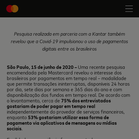
Pesquisa realizada em parceria com a Kantar também
revelou que a Covid-19 impulsionou o uso de pagamentos
digitais entre os brasileiros
São Paulo, 15 de junho de 2020 –
Uma recente pesquisa
encomendada pela Mastercard revelou o interesse dos
brasileiros por pagamentos em tempo real – modalidade
que permite transações ininterruptas, disponíveis 24 horas
por dia, sete dias por semana e 365 dias do ano e com
disponibilização dos fundos em tempo real. De acordo com
o levantamento, cerca de
75% dos entrevistados
gostariam de poder pagar em tempo real
independentemente do provedor de serviços financeiros,
enquanto
53% gostariam utilizar essa forma de
pagamento via aplicativos de mensagens ou mídias
sociais
.