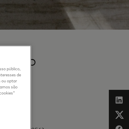
mundo
sso público,
nteresses de
s ou optar
usamos são
 cookies"