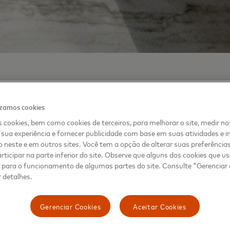
nção de crimes no 
izamos cookies
 cookies, bem como cookies de terceiros, para melhorar o site, medir no
l é tema de podcast
sua experiência e fornecer publicidade com base em suas atividades e i
 neste e em outros sites. Você tem a opção de alterar suas preferência
rticipar na parte inferior do site. Observe que alguns dos cookies que 
s para o funcionamento de algumas partes do site. Consulte "Gerenciar
 detalhes.
RO DE 2022
Gerenciar Cookies
Aceitar Cookies