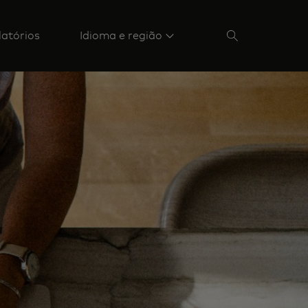
latórios
Idioma e região