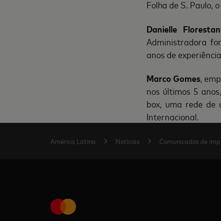
Folha de S. Paulo, o
Danielle Floresta
Administradora fo
anos de experiência
Marco Gomes
, emp
nos últimos 5 ano
box, uma rede de a
Internacional.
América Latina
Notícias
Comunicados de imp