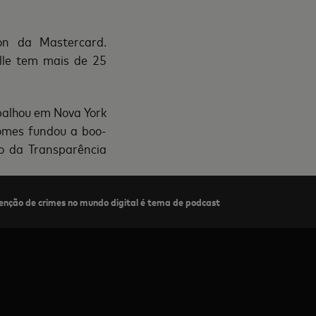
ion da Mastercard.
lle tem mais de 25
balhou em Nova York
omes fundou a boo-
ro da Transparência
enção de crimes no mundo digital é tema de podcast