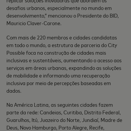
replicar soluções inovadoras que abordem os
desafios urbanos, especialmente no mundo em
desenvolvimento,” mencionou o Presidente do BID,
Mauricio Claver-Carone.
Com mais de 220 membros e cidades candidatas
em todo o mundo, a estrutura de parceria do City
Possible foca na construção de cidades mais
inclusivas e sustentáveis, aumentando o acesso aos
serviços em áreas urbanas, expandindo as soluções
de mobilidade e informando uma recuperação
inclusiva por meio de percepções baseadas em
dados.
Na América Latina, as seguintes cidades fazem
parte da rede: Candeias, Curitiba, Distrito Federal,
Guarulhos, Itú, Juazeiro do Norte, Jundiaí, Madre de
Deus, Novo Hamburgo, Porto Alegre, Recife,