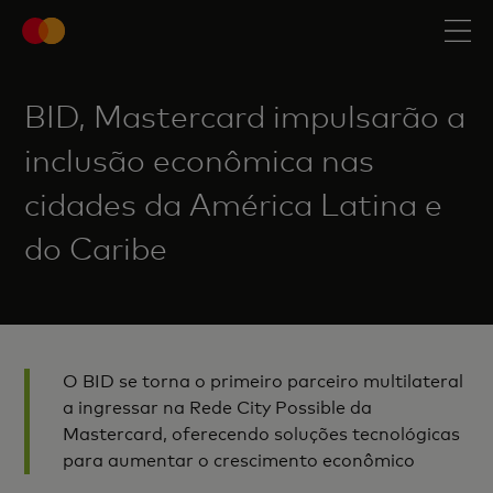
BID, Mastercard impulsarão a
inclusão econômica nas
cidades da América Latina e
do Caribe
O BID se torna o primeiro parceiro multilateral
a ingressar na Rede City Possible da
Mastercard, oferecendo soluções tecnológicas
para aumentar o crescimento econômico