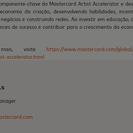
omponente-chave do Mastercard Artist Accelerator e d
 economia da criação, desenvolvendo habilidades, incen
egócios e construindo redes. Ao investir em educação, 
ces de sucesso e contribuir para o crescimento da eco
mais, visite
https://www.mastercard.com/global
st-accelerator.html
AS
anager
astercard.com