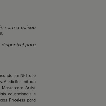
in com a paixão
s.
 disponível para
ançando um NFT que
. A edição limitada
Mastercard Artist
ais educacionais e
cias Priceless para