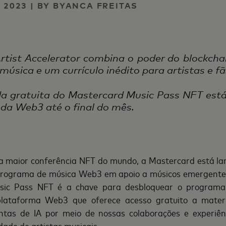
E 2023 | BY BYANCA FREITAS
rtist Accelerator combina o poder do blockcha
úsica e um currículo inédito para artistas e fã
da gratuita do Mastercard Music Pass NFT está
 da Web3 até o final do mês.
a maior conferência NFT do mundo, a Mastercard está l
programa de música Web3 em apoio a músicos emergentes
sic Pass NFT é a chave para desbloquear o programa 
plataforma Web3 que oferece acesso gratuito a materi
ntas de IA por meio de nossas colaborações e experiên
dade de artistas musicais.