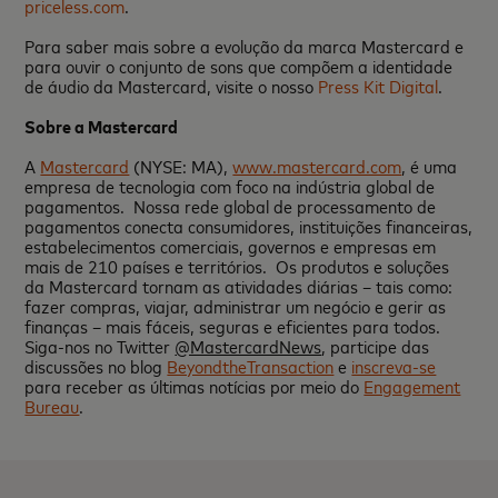
priceless.com
.
Para saber mais sobre a evolução da marca Mastercard e
para ouvir o conjunto de sons que compõem a identidade
de áudio da Mastercard, visite o nosso
Press Kit Digital
.
Sobre a Mastercard
A
Mastercard
(NYSE: MA),
www.mastercard.com
, é uma
empresa de tecnologia com foco na indústria global de
pagamentos. Nossa rede global de processamento de
pagamentos conecta consumidores, instituições financeiras,
estabelecimentos comerciais, governos e empresas em
mais de 210 países e territórios. Os produtos e soluções
da Mastercard tornam as atividades diárias – tais como:
fazer compras, viajar, administrar um negócio e gerir as
finanças – mais fáceis, seguras e eficientes para todos.
Siga-nos no Twitter
@MastercardNews
, participe das
discussões no blog
BeyondtheTransaction
e
inscreva-se
para receber as últimas notícias por meio do
Engagement
Bureau
.