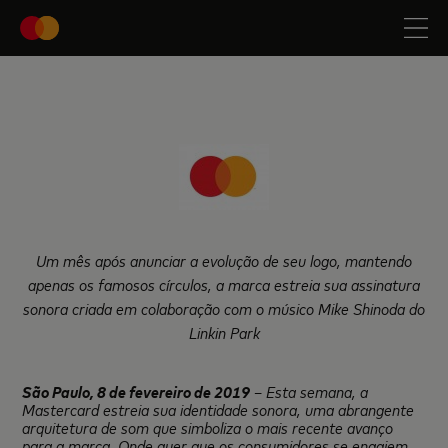
Um mês após anunciar a evolução de seu logo, mantendo
apenas os famosos círculos, a marca estreia sua assinatura
sonora criada em colaboração com o músico
Mike Shinoda do
Linkin Park
São Paulo,
8 de fevereiro de 2019
– Esta semana, a
Mastercard estreia sua identidade sonora, uma abrangente
arquitetura de som que simboliza o mais recente avanço
para a marca. Onde quer que os consumidores se engajem