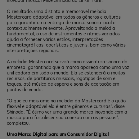
O resultado, uma distinta e memorável melodia
Mastercard adaptável em todos os gêneros e culturas
para garantir uma entrega de marca sonora local e
contextualmente relevante. Aproveitando a melodia
fundamental, o uso de instrumentos e ritmos variados
ajuda a fornecer vários estilos, interpretações
cinematográficas, operísticas e juvenis, bem como várias
interpretações regionais.
A melodia Mastercard servirá como assinatura sonora da
empresa, garantindo que a marca apareça como uma voz
unificadora em todo o mundo. Ela se estenderá a muitos
recursos, de partituras musicais, logotipos de som e
toques, até música de espera e sons de aceitação em
pontos de venda.
“O que eu mais amo na melodia da Mastercard é o quão
flexível e adaptável ela é entre gêneros e culturas”, disse
Shinoda. “É ótimo ver uma grande marca inovando com a
música para fortalecer sua conexão com as pessoas”,
completou.
Uma Marca Digital para um Consumidor Digital