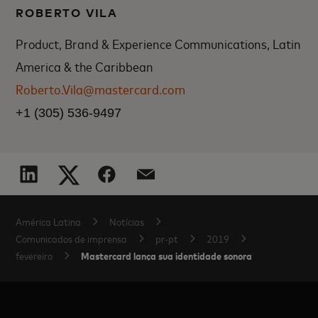
ROBERTO VILA
Product, Brand & Experience Communications, Latin
America & the Caribbean
Roberto.Vila@mastercard.com
+1 (305) 536-9497
América Latina
Notícias
Comunicados de imprensa
pr-pt
2019
Mastercard lança sua identidade sonora
fevereiro