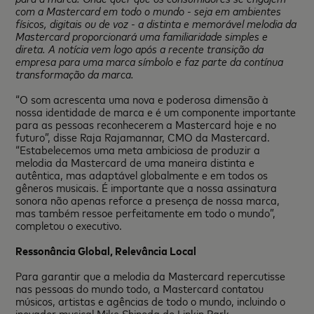
com a Mastercard em todo o mundo - seja em ambientes
físicos, digitais ou de voz - a distinta e memorável melodia da
Mastercard proporcionará uma familiaridade simples e
direta. A notícia vem logo após a recente transição da
empresa para uma marca símbolo e faz parte da contínua
transformação da marca.
“O som acrescenta uma nova e poderosa dimensão à
nossa identidade de marca e é um componente importante
para as pessoas reconhecerem a Mastercard hoje e no
futuro”, disse Raja Rajamannar, CMO da Mastercard.
“Estabelecemos uma meta ambiciosa de produzir a
melodia da Mastercard de uma maneira distinta e
autêntica, mas adaptável globalmente e em todos os
gêneros musicais. É importante que a nossa assinatura
sonora não apenas reforce a presença de nossa marca,
mas também ressoe perfeitamente em todo o mundo”,
completou o executivo.
Ressonância Global, Relevância Local
Para garantir que a melodia da Mastercard repercutisse
nas pessoas do mundo todo, a Mastercard contatou
músicos, artistas e agências de todo o mundo, incluindo o
inovador musical Mike Shinoda do Linkin Park.