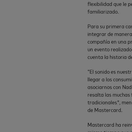
flexibilidad que le
familiarizado.
Para su primera ca
integrar de manera 
compañía en una pr
un evento realizado 
cuenta la historia 
“El sonido es nuest
llegar a los consum
asociarnos con Nad
resalta las muchas 
tradicionales", me
de Mastercard.
Mastercard ha rein