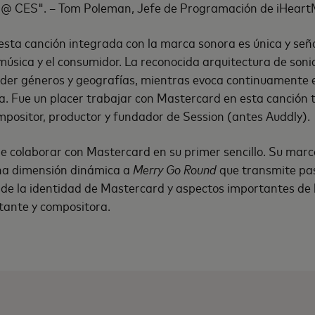
 @ CES". – Tom Poleman, Jefe de Programación de iHeart
esta canción integrada con la marca sonora es única y señ
úsica y el consumidor. La reconocida arquitectura de son
ender géneros y geografías, mientras evoca continuamente 
a. Fue un placer trabajar con Mastercard en esta canción 
mpositor, productor y fundador de Session (antes Auddly).
 colaborar con Mastercard en su primer sencillo. Su marc
una dimensión dinámica a
Merry Go Round
que transmite pas
e de la identidad de Mastercard y aspectos importantes de l
tante y compositora.