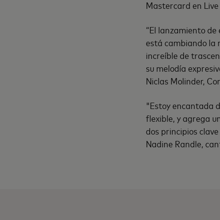
Mastercard en Live
“El lanzamiento de 
está cambiando la m
increíble de trasc
su melodía expresiv
Niclas Molinder, Co
"Estoy encantada de
flexible, y agrega 
dos principios clav
Nadine Randle, can