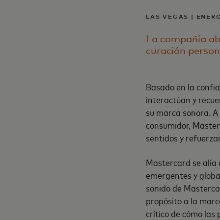
LAS VEGAS | ENERO
La compañía abr
curación person
Basado en la confia
interactúan y recue
su marca sonora. A 
consumidor, Master
sentidos y refuerza
Mastercard se alía 
emergentes y global
sonido de Mastercar
propósito a la mar
crítico de cómo las