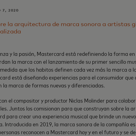
 7, 2020
e la arquitectura de marca sonora a artistas g
alizada
nza y la pasión, Mastercard está redefiniendo la forma en
rdan la marca con el lanzamiento de su primer sencillo mus
medida que los habitos definen cada vez más la marca a lo
card está diseñando experiencias para el consumidor que 
n la marca de formas nuevas y diferenciadas.
con el compositor y productor Niclas Molinder para colabor
es. Juntos los comisionan para que construyan sobre la ar
d para crear una experiencia musical que brinde un nuevo 
ca. Introducida en 2019, la marca sonora de la compañía 
 personas reconocen a Mastercard hoy y en el futuro y se de