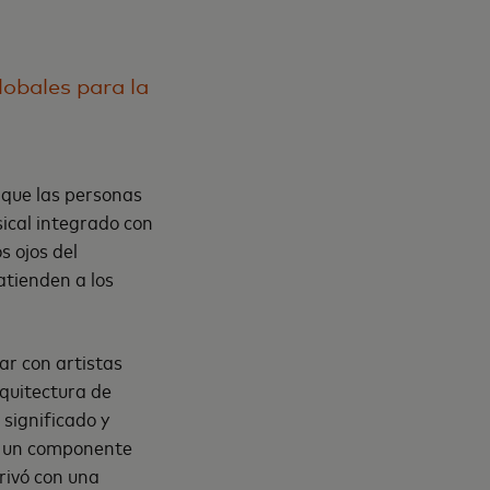
lobales para la
 que las personas
ical integrado con
s ojos del
atienden a los
ar con artistas
quitectura de
significado y
es un componente
rivó con una