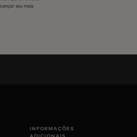
lcançar seu mais
INFORMAÇÕES
ADICIONAIS