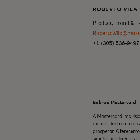
ROBERTO VILA
Product, Brand & E
Roberto.Vila@mast
+1 (305) 536-9497
Sobre a Mastercard
A Mastercard impulsio
mundo. Junto com nos
prosperar. Oferecemo
simples, inteligentes 