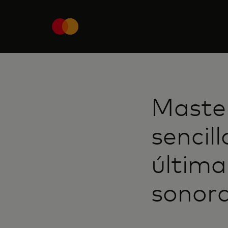
Master
sencil
última
sonora