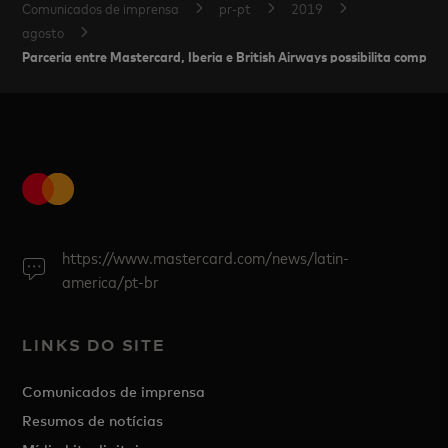
Comunicados de imprensa
pr-pt
2019
agosto
Parceria entre Mastercard, Iberia e British Airways possibilita compra
https://www.mastercard.com/news/latin-
america/pt-br
LINKS DO SITE
Comunicados de imprensa
Resumos de notícias