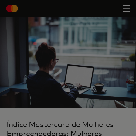
Índice Mastercard de Mulheres
Empreendedoras: Mulheres