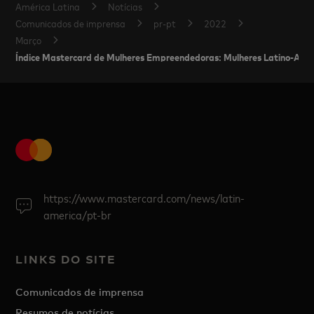
América Latina
Notícias
Comunicados de imprensa
pr-pt
2022
Março
Índice Mastercard de Mulheres Empreendedoras: Mulheres Latino-Ameri
https://www.mastercard.com/news/latin-
america/pt-br
LINKS DO SITE
Comunicados de imprensa
Resumos de notícias