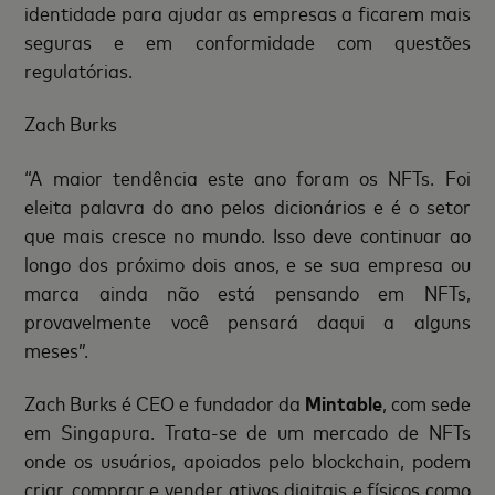
identidade para ajudar as empresas a ficarem mais
seguras e em conformidade com questões
regulatórias.
Zach Burks
“A maior tendência este ano foram os NFTs. Foi
eleita palavra do ano pelos dicionários e é o setor
que mais cresce no mundo. Isso deve continuar ao
longo dos próximo dois anos, e se sua empresa ou
marca ainda não está pensando em NFTs,
provavelmente você pensará daqui a alguns
meses”.
Zach Burks é CEO e fundador da
Mintable
, com sede
em Singapura. Trata-se de um mercado de NFTs
onde os usuários, apoiados pelo blockchain, podem
criar, comprar e vender ativos digitais e físicos como